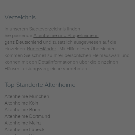
Verzeichnis
In unserem Städteverzeichnis finden
Sie passende
Altenheime und Pflegeheime in
ganz Deutschland
und zusätzlich ausgewiesen auf die
einzelnen
Bundesländer
. Mit Hilfe dieser Übersichten
kommen Sie schnell zu Ihrer persönlichen Heimauswahl und
können mit den Detailinformationen über die einzelnen
Häuser Leistungsvergleiche vornehmen.
Top-Standorte Altenheime
Altenheime München
Altenheime Köln
Altenheime Bonn
Altenheime Dortmund
Altenheime Mainz
Altenheime Lübeck