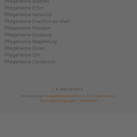
Pflegeheime Bremen
Pflegeheime Erfurt
Pflegeheime Karlsruhe
Pflegeheime Frankfurt am Main
Pflegeheime Potsdam
Pflegeheime Duisburg
Pflegeheime Magdeburg
Pflegeheime Düren
Pflegeheime Ulm
Pflegeheime Osnabrück
0800 800 666 0
Ein Service der
ProAgeMedia GmbH & Co. KG
|
Datenschutz
|
Nutzungsbedingungen
|
Impressum