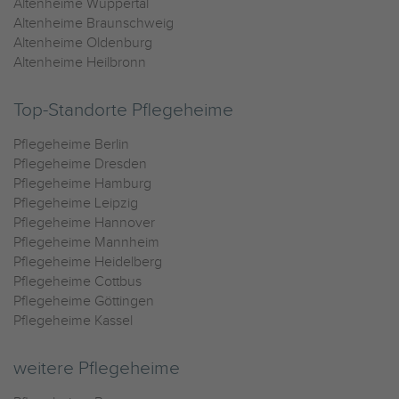
Altenheime Wuppertal
Altenheime Braunschweig
Altenheime Oldenburg
Altenheime Heilbronn
Top-Standorte Pflegeheime
Pflegeheime Berlin
Pflegeheime Dresden
Pflegeheime Hamburg
Pflegeheime Leipzig
Pflegeheime Hannover
Pflegeheime Mannheim
Pflegeheime Heidelberg
Pflegeheime Cottbus
Pflegeheime Göttingen
Pflegeheime Kassel
weitere Pflegeheime