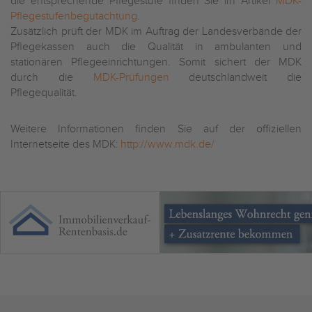
die entsprechende Pflegestufe finden Sie im Artikel
MDK-
Pflegestufenbegutachtung
.
Zusätzlich prüft der MDK im Auftrag der Landesverbände der
Pflegekassen auch die Qualität in ambulanten und
stationären Pflegeeinrichtungen. Somit sichert der MDK
durch die
MDK-Prüfungen
deutschlandweit die
Pflegequalität.
Weitere Informationen finden Sie auf der offiziellen
Internetseite des MDK:
http://www.mdk.de/