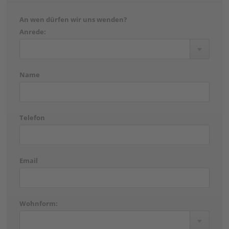
An wen dürfen wir uns wenden?
Anrede:
Name
Telefon
Email
Wohnform: