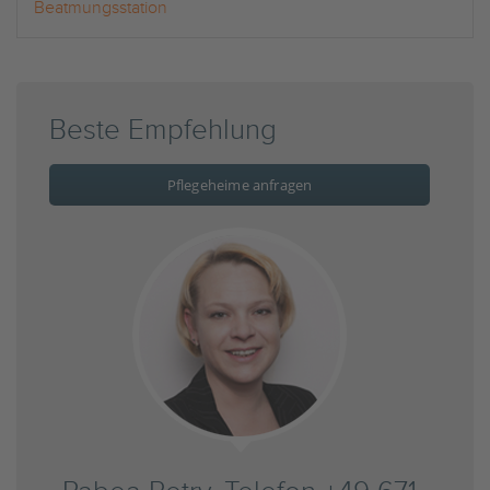
Beatmungsstation
Beste Empfehlung
Pflegeheime anfragen