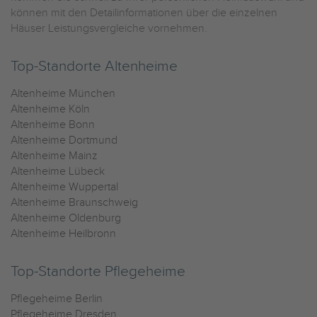
können mit den Detailinformationen über die einzelnen
Häuser Leistungsvergleiche vornehmen.
Top-Standorte Altenheime
Altenheime München
Altenheime Köln
Altenheime Bonn
Altenheime Dortmund
Altenheime Mainz
Altenheime Lübeck
Altenheime Wuppertal
Altenheime Braunschweig
Altenheime Oldenburg
Altenheime Heilbronn
Top-Standorte Pflegeheime
Pflegeheime Berlin
Pflegeheime Dresden