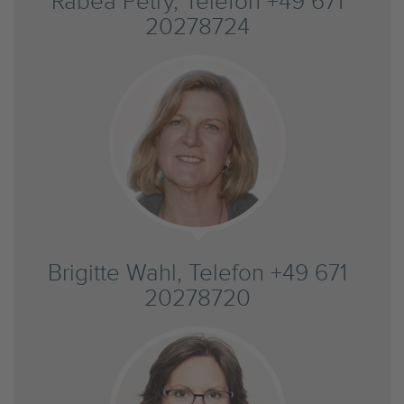
Rabea Petry, Telefon +49 671
20278724
Brigitte Wahl, Telefon +49 671
20278720