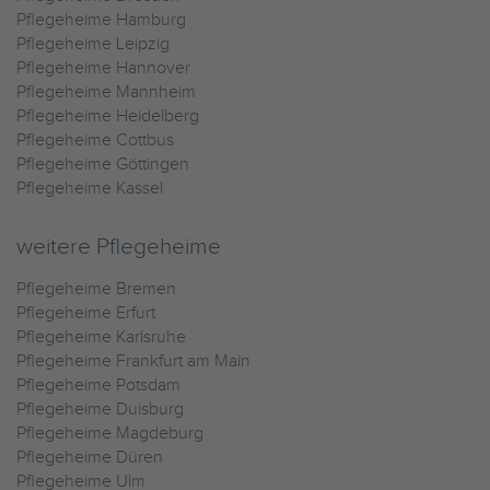
Pflegeheime Hamburg
Pflegeheime Leipzig
Pflegeheime Hannover
Pflegeheime Mannheim
Pflegeheime Heidelberg
Pflegeheime Cottbus
Pflegeheime Göttingen
Pflegeheime Kassel
weitere Pflegeheime
Pflegeheime Bremen
Pflegeheime Erfurt
Pflegeheime Karlsruhe
Pflegeheime Frankfurt am Main
Pflegeheime Potsdam
Pflegeheime Duisburg
Pflegeheime Magdeburg
Pflegeheime Düren
Pflegeheime Ulm