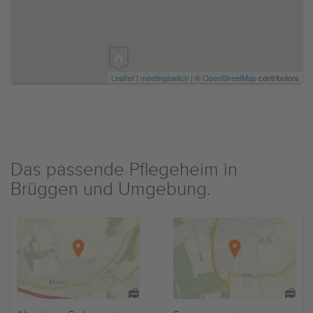
Leaflet
|
meetingswitch
| ©
OpenStreetMap
contributors
Das passende Pflegeheim in
Brüggen und Umgebung.