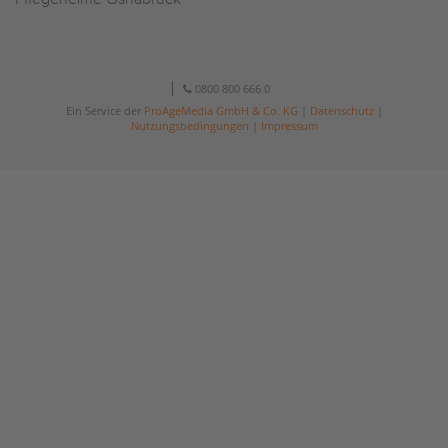
0800 800 666 0
Ein Service der
ProAgeMedia GmbH & Co. KG
|
Datenschutz
|
Nutzungsbedingungen
|
Impressum