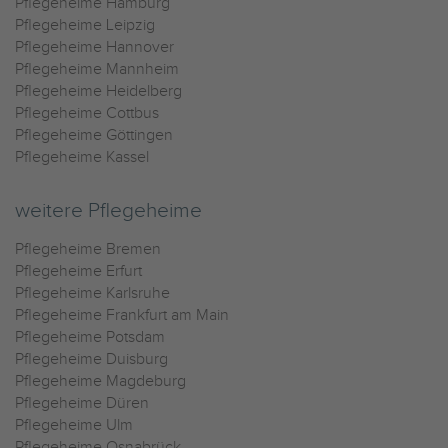
Pflegeheime Hamburg
Pflegeheime Leipzig
Pflegeheime Hannover
Pflegeheime Mannheim
Pflegeheime Heidelberg
Pflegeheime Cottbus
Pflegeheime Göttingen
Pflegeheime Kassel
weitere Pflegeheime
Pflegeheime Bremen
Pflegeheime Erfurt
Pflegeheime Karlsruhe
Pflegeheime Frankfurt am Main
Pflegeheime Potsdam
Pflegeheime Duisburg
Pflegeheime Magdeburg
Pflegeheime Düren
Pflegeheime Ulm
Pflegeheime Osnabrück