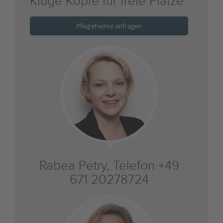
Kluge Köpfe für freie Plätze
Pflegeheime anfragen
Rabea Petry, Telefon +49
671 20278724