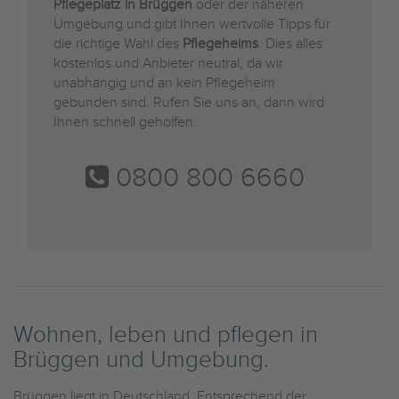
Pflegeplatz in Brüggen
oder der näheren
Umgebung und gibt Ihnen wertvolle Tipps für
die richtige Wahl des
Pflegeheims
. Dies alles
kostenlos und Anbieter neutral, da wir
unabhängig und an kein Pflegeheim
gebunden sind. Rufen Sie uns an, dann wird
Ihnen schnell geholfen:
0800 800 6660
Wohnen, leben und pflegen in
Brüggen und Umgebung.
Brüggen liegt in Deutschland. Entsprechend der