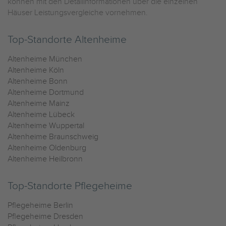
können mit den Detailinformationen über die einzelnen
Häuser Leistungsvergleiche vornehmen.
Top-Standorte Altenheime
Altenheime München
Altenheime Köln
Altenheime Bonn
Altenheime Dortmund
Altenheime Mainz
Altenheime Lübeck
Altenheime Wuppertal
Altenheime Braunschweig
Altenheime Oldenburg
Altenheime Heilbronn
Top-Standorte Pflegeheime
Pflegeheime Berlin
Pflegeheime Dresden