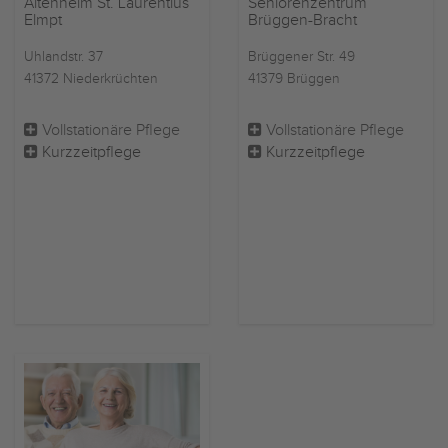
Altenheim St. Laurentius
Seniorenzentrum
Elmpt
Brüggen-Bracht
Uhlandstr. 37
Brüggener Str. 49
41372 Niederkrüchten
41379 Brüggen
Vollstationäre Pflege
Vollstationäre Pflege
Kurzzeitpflege
Kurzzeitpflege