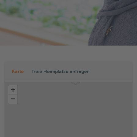
Karte
freie Heimplätze anfragen
+
−