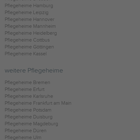
Pflegeheime Hamburg
Pflegeheime Leipzig
Pflegeheime Hannover
Pflegeheime Mannheim
Pflegeheime Heidelberg
Pflegeheime Cottbus
Pflegeheime Göttingen
Pflegeheime Kassel
weitere Pflegeheime
Pflegeheime Bremen
Pflegeheime Erfurt
Pflegeheime Karlsruhe
Pflegeheime Frankfurt am Main
Pflegeheime Potsdam
Pflegeheime Duisburg
Pflegeheime Magdeburg
Pflegeheime Düren
Pflegeheime Ulm