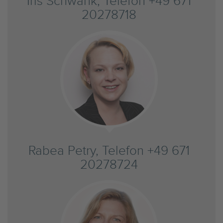
Iris Schwank, Telefon +49 671
20278718
Rabea Petry, Telefon +49 671
20278724