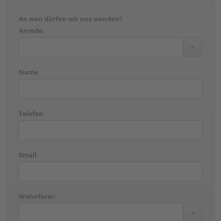
An wen dürfen wir uns wenden?
Anrede:
Name
Telefon
Email
Wohnform: