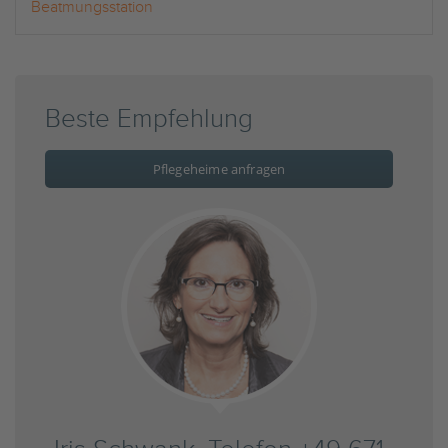
Beatmungsstation
Beste Empfehlung
Pflegeheime anfragen