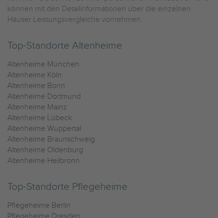
können mit den Detailinformationen über die einzelnen
Häuser Leistungsvergleiche vornehmen.
Top-Standorte Altenheime
Altenheime München
Altenheime Köln
Altenheime Bonn
Altenheime Dortmund
Altenheime Mainz
Altenheime Lübeck
Altenheime Wuppertal
Altenheime Braunschweig
Altenheime Oldenburg
Altenheime Heilbronn
Top-Standorte Pflegeheime
Pflegeheime Berlin
Pflegeheime Dresden