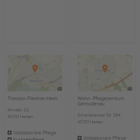
Theodor-Fliedner-Heim
Wohn- Pflegezentrum
Gertrudenau
Annastr. 22
Scherlebecker Str. 264
45701 Herten
45701 Herten
Vollstationäre Pflege
Vollstationäre Pflege
Kurzzeitpflege