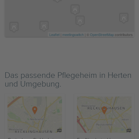
Leaflet
|
meetingswitch
| ©
OpenStreetMap
contributors
Das passende Pflegeheim in Herten
und Umgebung.