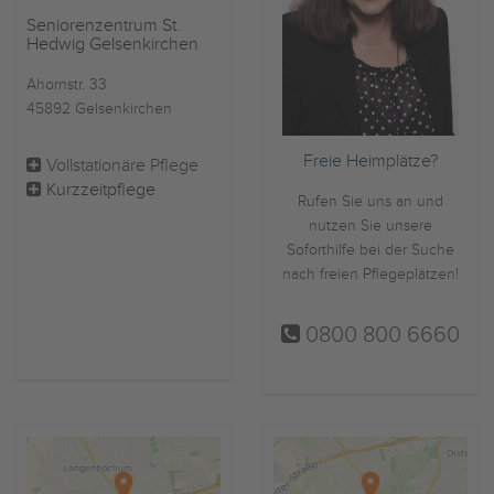
Seniorenzentrum St.
Hedwig Gelsenkirchen
Ahornstr. 33
45892 Gelsenkirchen
Freie Heimplätze?
Vollstationäre Pflege
Kurzzeitpflege
Rufen Sie uns an und
nutzen Sie unsere
Soforthilfe bei der Suche
nach freien Pflegeplätzen!
0800 800 6660