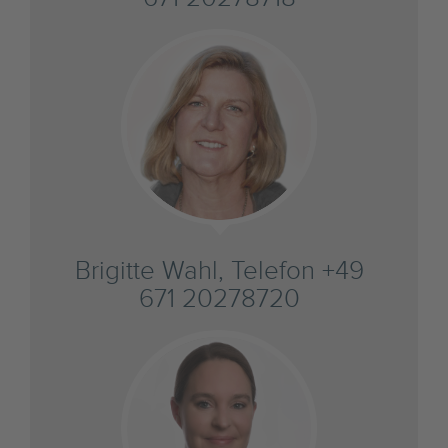
Brigitte Wahl, Telefon +49
671 20278720