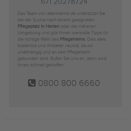
671 20278724
Das Team von altenheime.de unterstützt Sie
bei der Suche nach einem geeigneten
Pflegeplatz in Herten
oder der näheren
Umgebung und gibt Ihnen wertvolle Tipps für
die richtige Wahl des
Pflegeheims
. Dies alles
kostenlos und Anbieter neutral, da wir
unabhängig und an kein Pflegeheim
gebunden sind. Rufen Sie uns an, dann wird
Ihnen schnell geholfen:
0800 800 6660