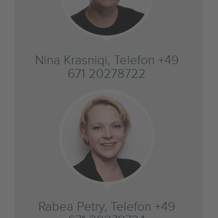
Nina Krasniqi, Telefon +49
671 20278722
Rabea Petry, Telefon +49