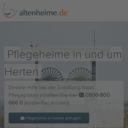
Pflegeheime in und um
Herten
Direkte Hilfe bei der Ermittlung freier
Pflegeplätze erhalten Sie hier
0800 800
666 0
(kostenfrei anrufen)
Pflegeheime in Herten anfragen