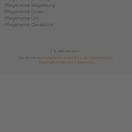
Pflegeheime Magdeburg
Pflegeheime Düren
Pflegeheime Ulm
Pflegeheime Osnabrück
0800 800 666 0
Ein Service der
ProAgeMedia GmbH & Co. KG
|
Datenschutz
|
Nutzungsbedingungen
|
Impressum