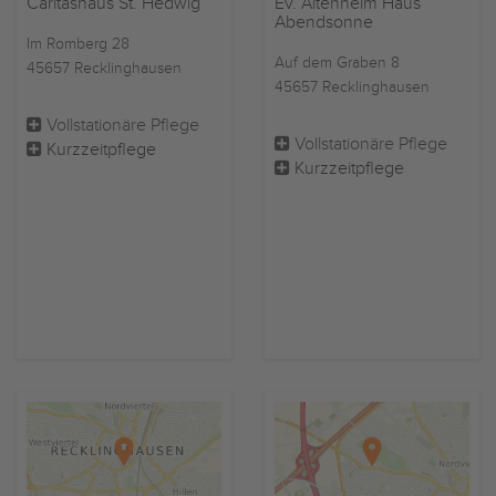
Caritashaus St. Hedwig
Ev. Altenheim Haus
Abendsonne
Im Romberg 28
Auf dem Graben 8
45657 Recklinghausen
45657 Recklinghausen
Vollstationäre Pflege
Vollstationäre Pflege
Kurzzeitpflege
Kurzzeitpflege