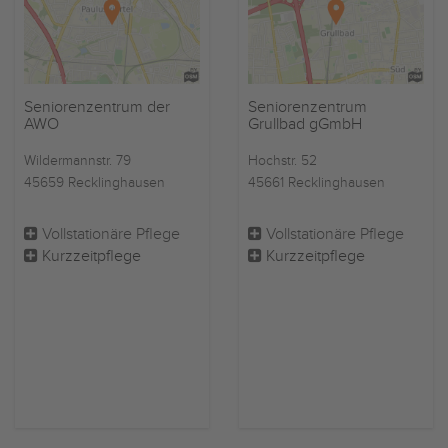
Seniorenzentrum der
Seniorenzentrum
AWO
Grullbad gGmbH
Wildermannstr. 79
Hochstr. 52
45659 Recklinghausen
45661 Recklinghausen
Vollstationäre Pflege
Vollstationäre Pflege
Kurzzeitpflege
Kurzzeitpflege