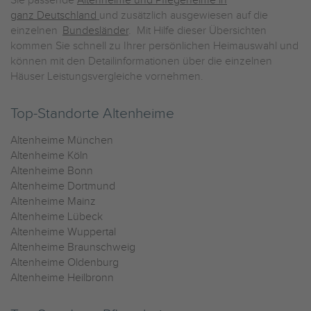
Sie passende
Altenheime und Pflegeheime in
ganz Deutschland
und zusätzlich ausgewiesen auf die
einzelnen
Bundesländer
. Mit Hilfe dieser Übersichten
kommen Sie schnell zu Ihrer persönlichen Heimauswahl und
können mit den Detailinformationen über die einzelnen
Häuser Leistungsvergleiche vornehmen.
Top-Standorte Altenheime
Altenheime München
Altenheime Köln
Altenheime Bonn
Altenheime Dortmund
Altenheime Mainz
Altenheime Lübeck
Altenheime Wuppertal
Altenheime Braunschweig
Altenheime Oldenburg
Altenheime Heilbronn