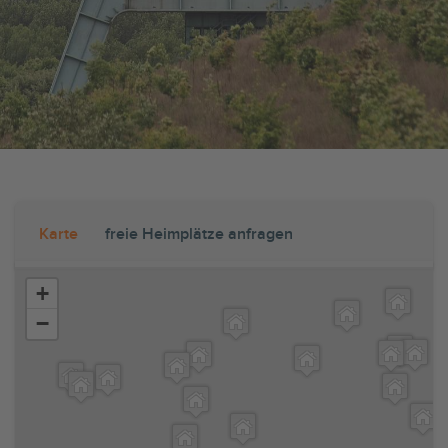
Karte
freie Heimplätze anfragen
+
−