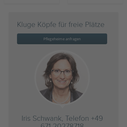
Kluge Köpfe für freie Plätze
Pflegeheime anfragen
Iris Schwank, Telefon +49
671 20278718