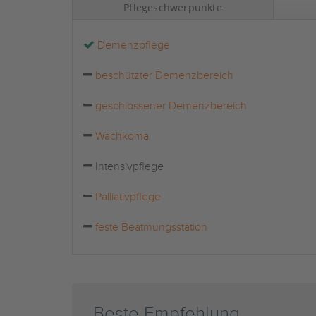
Pflegeschwerpunkte
Demenzpflege
beschützter Demenzbereich
geschlossener Demenzbereich
Wachkoma
Intensivpflege
Palliativpflege
feste Beatmungsstation
Beste Empfehlung