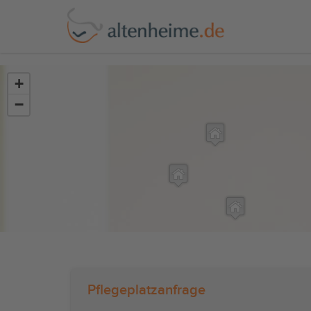
?>
+
−
Pflegeplatzanfrage