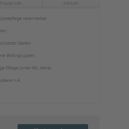
flegegrade
Kontakt
zzeitpflege reservierbar
ten
chützter Garten
ine Wohngruppen
ge Pflege (unter 60 Jahre)
stiere n.A.