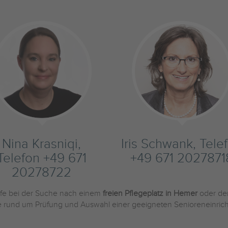
Nina Krasniqi,
Iris Schwank, Tele
Telefon +49 671
+49 671 2027871
20278722
ilfe bei der Suche nach einem
freien Pflegeplatz in Hemer
oder de
Sie rund um Prüfung und Auswahl einer geeigneten Senioreneinric