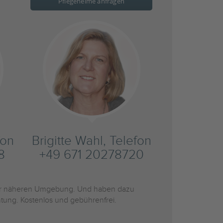
Pflegeheime anfragen
fon
Brigitte Wahl, Telefon
8
+49 671 20278720
r näheren Umgebung. Und haben dazu
htung. Kostenlos und gebührenfrei.