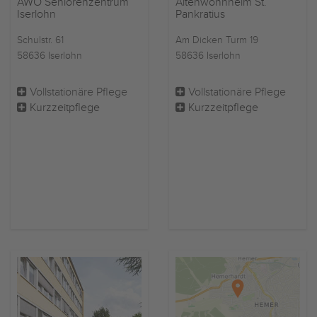
AWO Seniorenzentrum
Altenwohnheim St.
Iserlohn
Pankratius
Schulstr. 61
Am Dicken Turm 19
58636 Iserlohn
58636 Iserlohn
Vollstationäre Pflege
Vollstationäre Pflege
Kurzzeitpflege
Kurzzeitpflege