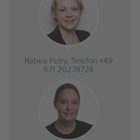
Rabea Petry, Telefon +49
671 20278724