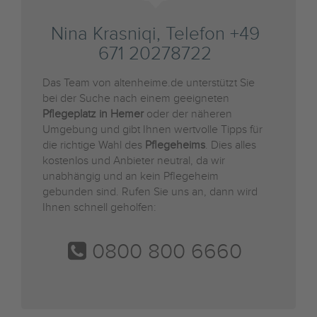
Nina Krasniqi, Telefon +49
671 20278722
Das Team von altenheime.de unterstützt Sie
bei der Suche nach einem geeigneten
Pflegeplatz in Hemer
oder der näheren
Umgebung und gibt Ihnen wertvolle Tipps für
die richtige Wahl des
Pflegeheims
. Dies alles
kostenlos und Anbieter neutral, da wir
unabhängig und an kein Pflegeheim
gebunden sind. Rufen Sie uns an, dann wird
Ihnen schnell geholfen:
0800 800 6660