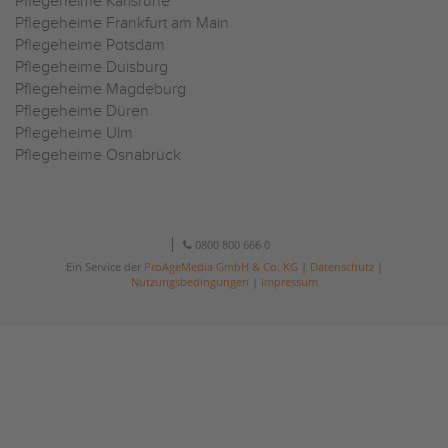
Pflegeheime Karlsruhe
Pflegeheime Frankfurt am Main
Pflegeheime Potsdam
Pflegeheime Duisburg
Pflegeheime Magdeburg
Pflegeheime Düren
Pflegeheime Ulm
Pflegeheime Osnabrück
0800 800 666 0
Ein Service der
ProAgeMedia GmbH & Co. KG
|
Datenschutz
|
Nutzungsbedingungen
|
Impressum