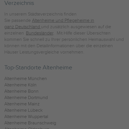
Verzeichnis
In unserem Städteverzeichnis finden
Sie passende
Altenheime und Pflegeheime in
ganz Deutschland
und zusätzlich ausgewiesen auf die
einzelnen
Bundesländer
. Mit Hilfe dieser Übersichten
kommen Sie schnell zu Ihrer persönlichen Heimauswahl und
können mit den Detailinformationen über die einzelnen
Häuser Leistungsvergleiche vornehmen.
Top-Standorte Altenheime
Altenheime München
Altenheime Köln
Altenheime Bonn
Altenheime Dortmund
Altenheime Mainz
Altenheime Lübeck
Altenheime Wuppertal
Altenheime Braunschweig