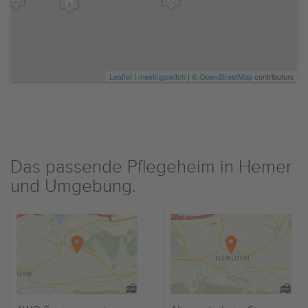
Leaflet
|
meetingswitch
| ©
OpenStreetMap
contributors
Das passende Pflegeheim in Hemer
und Umgebung.