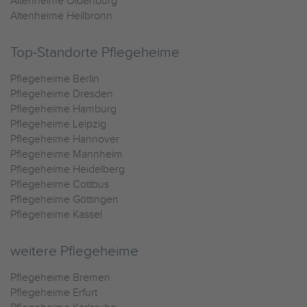
Altenheime Oldenburg
Altenheime Heilbronn
Top-Standorte Pflegeheime
Pflegeheime Berlin
Pflegeheime Dresden
Pflegeheime Hamburg
Pflegeheime Leipzig
Pflegeheime Hannover
Pflegeheime Mannheim
Pflegeheime Heidelberg
Pflegeheime Cottbus
Pflegeheime Göttingen
Pflegeheime Kassel
weitere Pflegeheime
Pflegeheime Bremen
Pflegeheime Erfurt