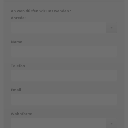
An wen dürfen wir uns wenden?
Anrede:
Name
Telefon
Email
Wohnform: