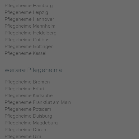
Pflegeheime Hamburg
Pflegeheime Leipzig
Pflegeheime Hannover
Pflegeheime Mannheim
Pflegeheime Heidelberg
Pflegeheime Cottbus
Pflegeheime Göttingen
Pflegeheime Kassel
weitere Pflegeheime
Pflegeheime Bremen
Pflegeheime Erfurt
Pflegeheime Karlsruhe
Pflegeheime Frankfurt am Main
Pflegeheime Potsdam
Pflegeheime Duisburg
Pflegeheime Magdeburg
Pflegeheime Düren
Pflegeheime Ulm