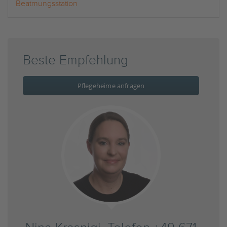
Beatmungsstation
Beste Empfehlung
Pflegeheime anfragen