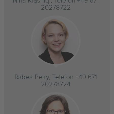
Nina Krasniqi, Telefon +49 671
20278722
Rabea Petry, Telefon +49 671
20278724