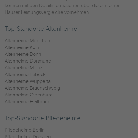
können mit den Detailinformationen über die einzelnen
Häuser Leistungsvergleiche vornehmen.
Top-Standorte Altenheime
Altenheime München
Altenheime Köln
Altenheime Bonn
Altenheime Dortmund
Altenheime Mainz
Altenheime Lübeck
Altenheime Wuppertal
Altenheime Braunschweig
Altenheime Oldenburg
Altenheime Heilbronn
Top-Standorte Pflegeheime
Pflegeheime Berlin
Pflegeheime Dresden