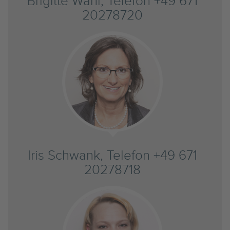
Brigitte Wahl, Telefon +49 671
20278720
Iris Schwank, Telefon +49 671
20278718