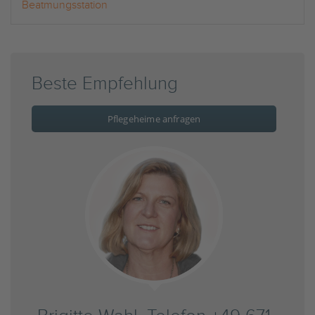
Beatmungsstation
Beste Empfehlung
Pflegeheime anfragen