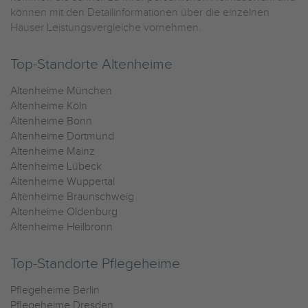
können mit den Detailinformationen über die einzelnen
Häuser Leistungsvergleiche vornehmen.
Top-Standorte Altenheime
Altenheime München
Altenheime Köln
Altenheime Bonn
Altenheime Dortmund
Altenheime Mainz
Altenheime Lübeck
Altenheime Wuppertal
Altenheime Braunschweig
Altenheime Oldenburg
Altenheime Heilbronn
Top-Standorte Pflegeheime
Pflegeheime Berlin
Pflegeheime Dresden