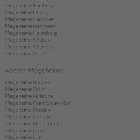
Pflegeheime Hamburg
Pflegeheime Leipzig
Pflegeheime Hannover
Pflegeheime Mannheim
Pflegeheime Heidelberg
Pflegeheime Cottbus
Pflegeheime Göttingen
Pflegeheime Kassel
weitere Pflegeheime
Pflegeheime Bremen
Pflegeheime Erfurt
Pflegeheime Karlsruhe
Pflegeheime Frankfurt am Main
Pflegeheime Potsdam
Pflegeheime Duisburg
Pflegeheime Magdeburg
Pflegeheime Düren
Pflegeheime Ulm