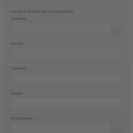
An wen dürfen wir uns wenden?
Anrede:
Name
Telefon
Email
Wohnform: