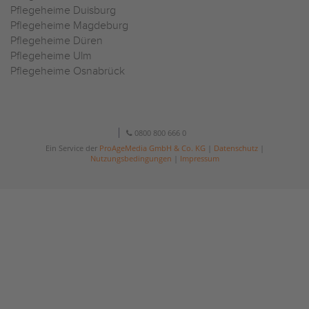
Pflegeheime Duisburg
Pflegeheime Magdeburg
Pflegeheime Düren
Pflegeheime Ulm
Pflegeheime Osnabrück
0800 800 666 0
Ein Service der
ProAgeMedia GmbH & Co. KG
|
Datenschutz
|
Nutzungsbedingungen
|
Impressum