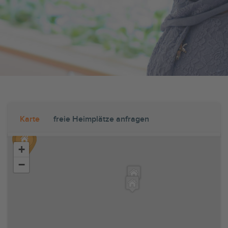
Karte
freie Heimplätze anfragen
+
−