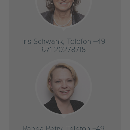
Iris Schwank, Telefon +49
671 20278718
Rabea Petry, Telefon +49