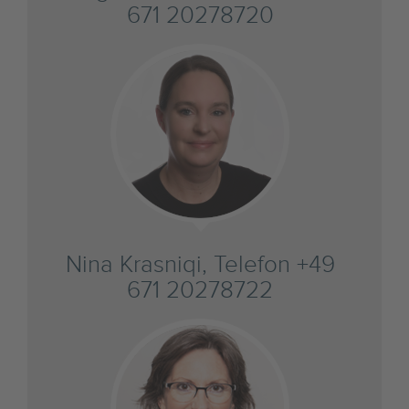
671 20278720
Nina Krasniqi, Telefon +49
671 20278722