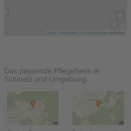
Leaflet
|
meetingswitch
| ©
OpenStreetMap
contributors
Das passende Pflegeheim in
Schmelz und Umgebung.