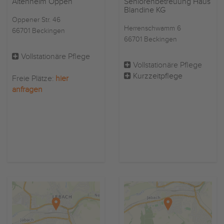
Altenheim Oppen
Seniorenbetreuung Haus
Blandine KG
Oppener Str. 46
Herrenschwamm 6
66701 Beckingen
66701 Beckingen
Vollstationäre Pflege
Vollstationäre Pflege
Kurzzeitpflege
Freie Plätze:
hier
anfragen