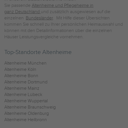
Sie passende
Altenheime und Pflegeheime in
ganz Deutschland
und zusätzlich ausgewiesen auf die
einzelnen
Bundesländer
. Mit Hilfe dieser Übersichten
kommen Sie schnell zu Ihrer persönlichen Heimauswahl und
können mit den Detailinformationen über die einzelnen
Häuser Leistungsvergleiche vornehmen.
Top-Standorte Altenheime
Altenheime München
Altenheime Köln
Altenheime Bonn
Altenheime Dortmund
Altenheime Mainz
Altenheime Lübeck
Altenheime Wuppertal
Altenheime Braunschweig
Altenheime Oldenburg
Altenheime Heilbronn