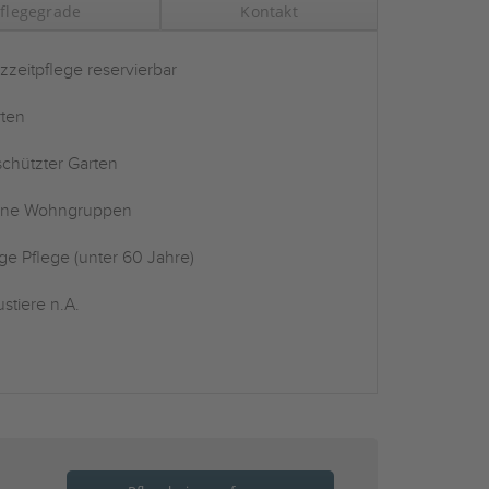
flegegrade
Kontakt
zzeitpflege reservierbar
ten
chützter Garten
ine Wohngruppen
ge Pflege (unter 60 Jahre)
stiere n.A.