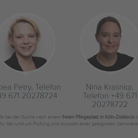
bea Petry, Telefon
Nina Krasniqi,
49 671 20278724
Telefon +49 671
20278722
ilfe bei der Suche nach einem
freien Pflegeplatz in Köln-Zollstock
o
 für Sie rund um Prüfung und Auswahl einer geeigneten Seniorene