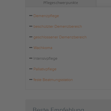
Pflegeschwerpunkte
Demenzpflege
beschützter Demenzbereich
geschlossener Demenzbereich
Wachkoma
Intensivpflege
Palliativpflege
feste Beatmungsstation
Beste Empfehlung