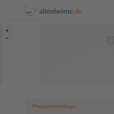
?>
+
−
Pflegeplatzanfrage