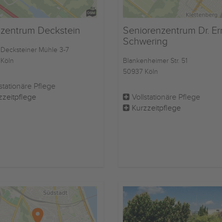
nzentrum Deckstein
Seniorenzentrum Dr. Er
Schwering
 Decksteiner Mühle 3-7
Köln
Blankenheimer Str. 51
50937 Köln
stationäre Pflege
zzeitpflege
Vollstationäre Pflege
Kurzzeitpflege