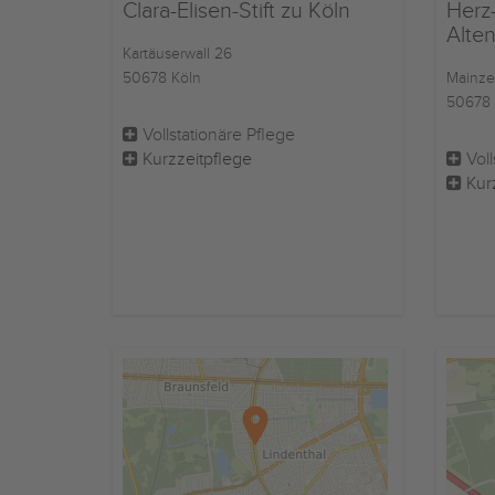
Clara-Elisen-Stift zu Köln
Herz
Alte
Kartäuserwall 26
50678 Köln
Mainzer
50678 
Vollstationäre Pflege
Kurzzeitpflege
Voll
Kur