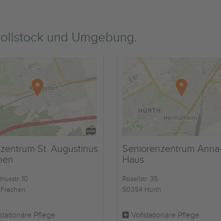
Zollstock und Umgebung.
nzentrum St. Augustinus
Seniorenzentrum Anna
hen
Haus
nusstr. 10
Rosellstr. 35
Frechen
50354 Hürth
stationäre Pflege
Vollstationäre Pflege