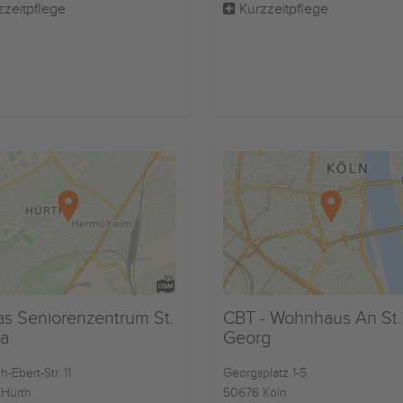
zzeitpflege
Kurzzeitpflege
as Seniorenzentrum St.
CBT - Wohnhaus An St.
la
Georg
h-Ebert-Str. 11
Georgsplatz 1-5
Hürth
50676 Köln