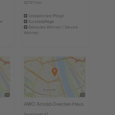
50737 Köln
Vollstationäre Pflege
ce
Kurzzeitpflege
Betreutes Wohnen / Service
Wohnen
AWO Arnold-Overzier-Haus
Severinswall 43