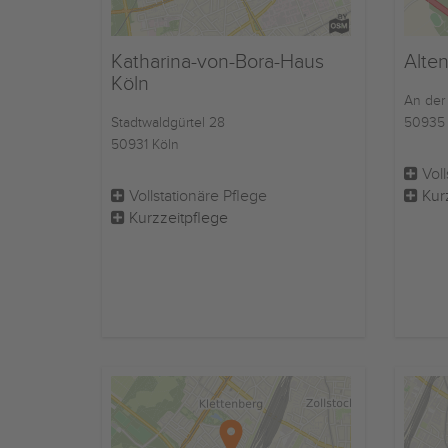
Katharina-von-Bora-Haus
Alte
Köln
An der
Stadtwaldgürtel 28
50935 
50931 Köln
Voll
Vollstationäre Pflege
Kur
Kurzzeitpflege