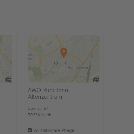
-
AWO Rudi-Tonn-
Altenzentrum
Bonnstr. 67
50354 Hürth
Vollstationäre Pflege