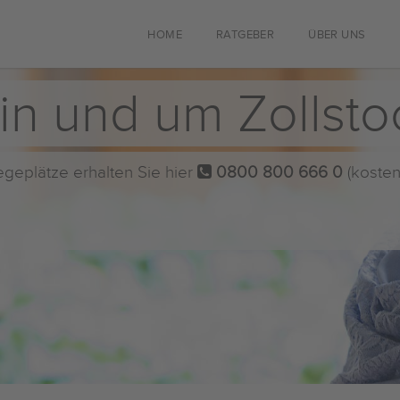
HOME
RATGEBER
ÜBER UNS
in und um Zollsto
flegeplätze erhalten Sie hier
0800 800 666 0
(kosten