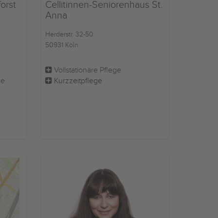
orst
Cellitinnen-Seniorenhaus St.
Anna
Herderstr. 32-50
50931 Köln
Vollstationäre Pflege
ce
Kurzzeitpflege