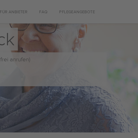
FÜR ANBIETER
FAQ
PFLEGEANGEBOTE
ck
frei anrufen)