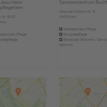
-Jesu-Heim
Seniorenzentrum Buchf
npflegeheim
Gebrüder-Coblenz-Str. 15
 Str. 55-57
50679 Köln
Köln
Vollstationäre Pflege
stationäre Pflege
Kurzzeitpflege
zzeitpflege
Betreutes Wohnen / Servi
Wohnen