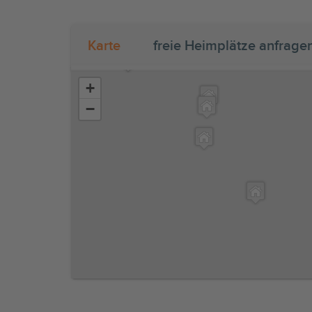
Karte
freie Heimplätze anfrage
+
−