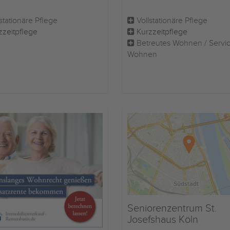
stationäre Pflege
Vollstationäre Pflege
zzeitpflege
Kurzzeitpflege
Betreutes Wohnen / Servi
Wohnen
Seniorenzentrum St.
Josefshaus Köln