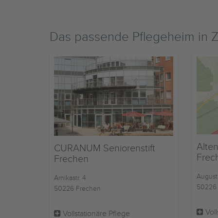
Das passende Pflegeheim in 
Alte
CURANUM Seniorenstift
Frec
Frechen
Augusti
Arnikastr. 4
50226 
50226 Frechen
Voll
Vollstationäre Pflege