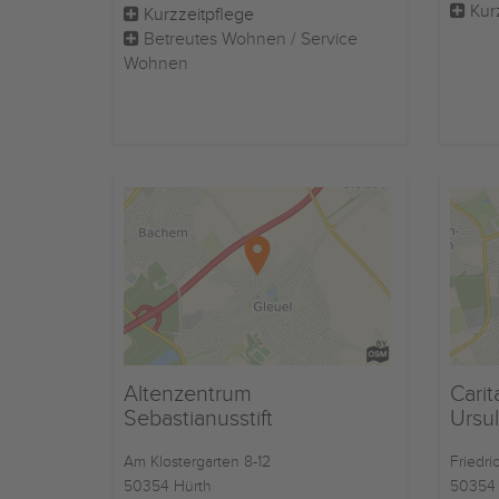
Kur
Kurzzeitpflege
Betreutes Wohnen / Service
Wohnen
Altenzentrum
Carit
Sebastianusstift
Ursu
Am Klostergarten 8-12
Friedric
50354 Hürth
50354 