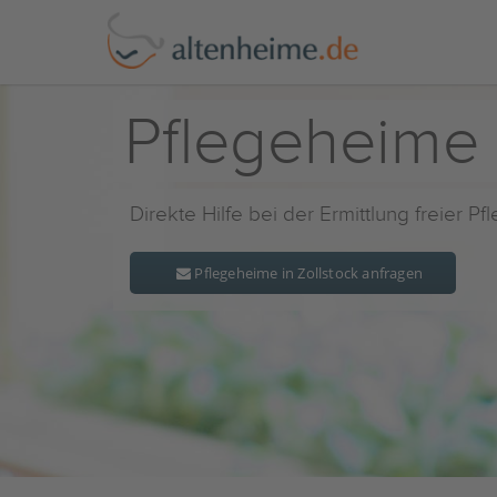
Pflegeheime 
Direkte Hilfe bei der Ermittlung freier P
Pflegeheime in Zollstock anfragen