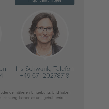
Pflegeheime anfragen
fon
Iris Schwank, Telefon
4
+49 671 20278718
oder der näheren Umgebung. Und haben
inrichtung. Kostenlos und gebührenfrei.