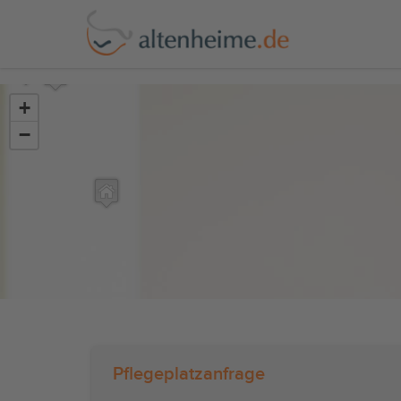
?>
+
−
Pflegeplatzanfrage