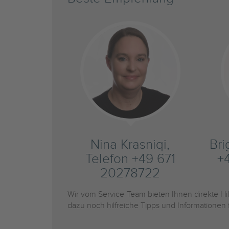
Nina Krasniqi,
Bri
Telefon +49 671
+
20278722
Wir vom Service-Team bieten Ihnen direkte H
dazu noch hilfreiche Tipps und Informationen