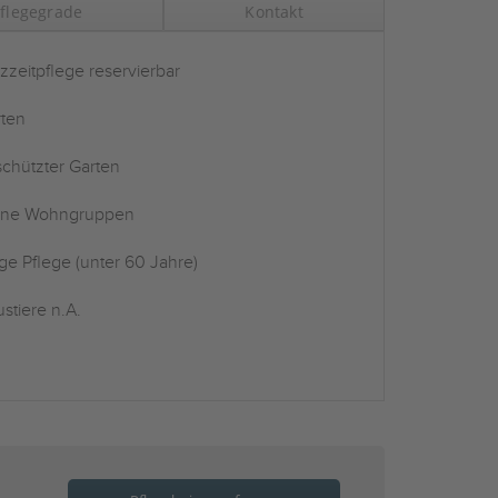
flegegrade
Kontakt
zzeitpflege reservierbar
ten
chützter Garten
ine Wohngruppen
ge Pflege (unter 60 Jahre)
stiere n.A.