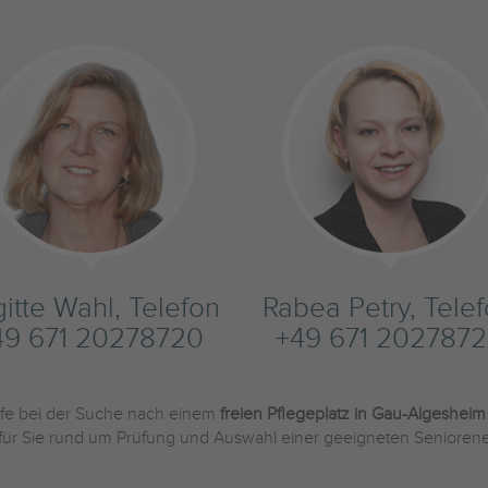
gitte Wahl, Telefon
Rabea Petry, Tele
49 671 20278720
+49 671 2027872
ilfe bei der Suche nach einem
freien Pflegeplatz in Gau-Algesheim
 für Sie rund um Prüfung und Auswahl einer geeigneten Seniorene