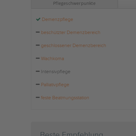
Pflegeschwerpunkte
Demenzpflege
beschützter Demenzbereich
geschlossener Demenzbereich
Wachkoma
Intensivpflege
Palliativpflege
feste Beatmungsstation
Beste Empfehlung