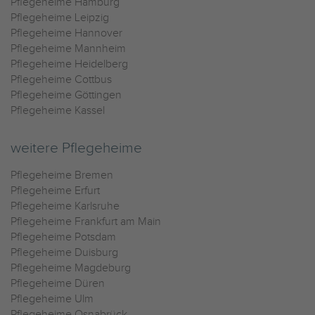
Pflegeheime Hamburg
Pflegeheime Leipzig
Pflegeheime Hannover
Pflegeheime Mannheim
Pflegeheime Heidelberg
Pflegeheime Cottbus
Pflegeheime Göttingen
Pflegeheime Kassel
weitere Pflegeheime
Pflegeheime Bremen
Pflegeheime Erfurt
Pflegeheime Karlsruhe
Pflegeheime Frankfurt am Main
Pflegeheime Potsdam
Pflegeheime Duisburg
Pflegeheime Magdeburg
Pflegeheime Düren
Pflegeheime Ulm
Pflegeheime Osnabrück