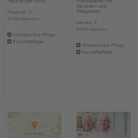
Haus Mutter Anna
Franziskaner-Hof
Senioren- und
Pflegeheim
Friedenstr. 27
57439 Attendorn
Hansastr. 8
57439 Attendorn
Vollstationäre Pflege
Kurzzeitpflege
Vollstationäre Pflege
Kurzzeitpflege