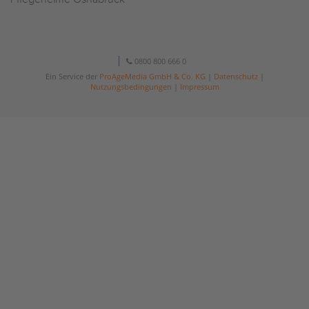
0800 800 666 0
Ein Service der
ProAgeMedia GmbH & Co. KG
|
Datenschutz
|
Nutzungsbedingungen
|
Impressum