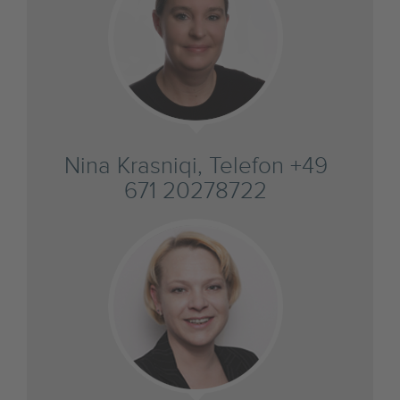
Nina Krasniqi, Telefon +49
671 20278722