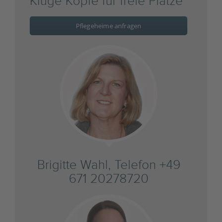
Kluge Köpfe für freie Plätze
Pflegeheime anfragen
Brigitte Wahl, Telefon +49
671 20278720