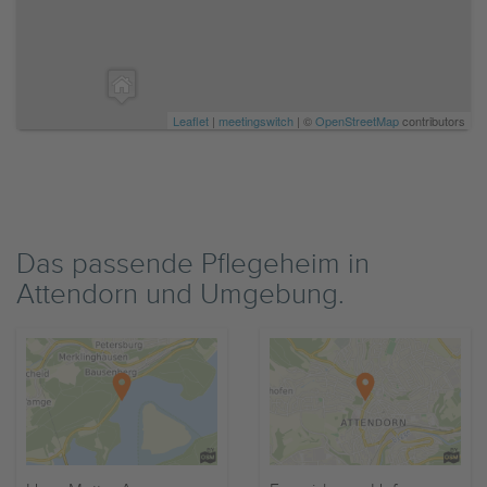
Leaflet
|
meetingswitch
| ©
OpenStreetMap
contributors
Das passende Pflegeheim in
Attendorn und Umgebung.