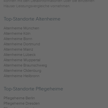
können mit den Detailinformationen über die einzelnen
Häuser Leistungsvergleiche vornehmen.
Top-Standorte Altenheime
Altenheime München
Altenheime Köln
Altenheime Bonn
Altenheime Dortmund
Altenheime Mainz
Altenheime Lübeck
Altenheime Wuppertal
Altenheime Braunschweig
Altenheime Oldenburg
Altenheime Heilbronn
Top-Standorte Pflegeheime
Pflegeheime Berlin
Pflegeheime Dresden