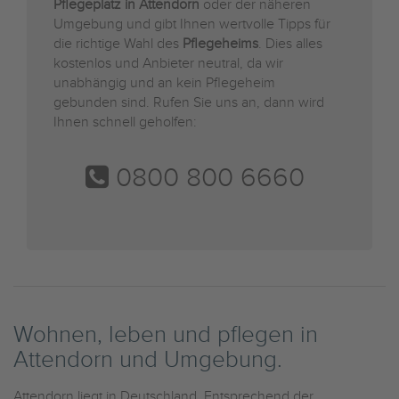
Pflegeplatz in Attendorn
oder der näheren
Umgebung und gibt Ihnen wertvolle Tipps für
die richtige Wahl des
Pflegeheims
. Dies alles
kostenlos und Anbieter neutral, da wir
unabhängig und an kein Pflegeheim
gebunden sind. Rufen Sie uns an, dann wird
Ihnen schnell geholfen:
0800 800 6660
Wohnen, leben und pflegen in
Attendorn und Umgebung.
Attendorn liegt in Deutschland. Entsprechend der