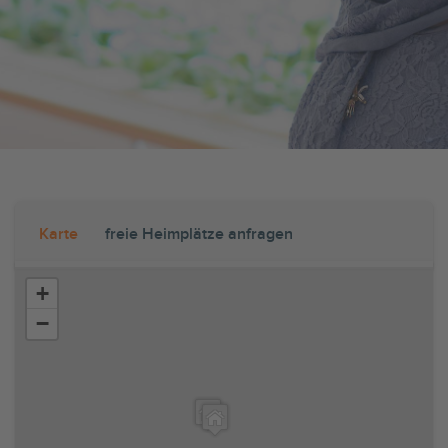
Karte
freie Heimplätze anfragen
+
−