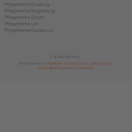
Pflegeheime Duisburg
Pflegeheime Magdeburg
Pflegeheime Düren
Pflegeheime Ulm
Pflegeheime Osnabrück
0800 800 666 0
Ein Service der
ProAgeMedia GmbH & Co. KG
|
Datenschutz
|
Nutzungsbedingungen
|
Impressum