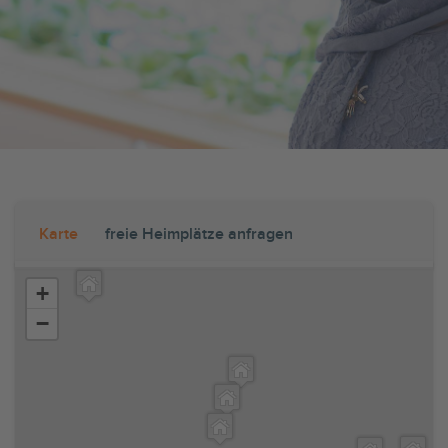
Karte
freie Heimplätze anfragen
+
−