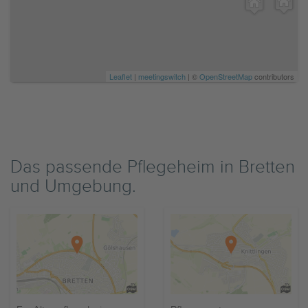
Leaflet
|
meetingswitch
| ©
OpenStreetMap
contributors
Das passende Pflegeheim in Bretten
und Umgebung.