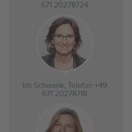
671 20278724
Iris Schwank, Telefon +49
671 20278718