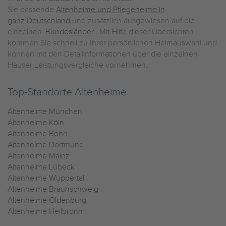
Sie passende
Altenheime und Pflegeheime in
ganz Deutschland
und zusätzlich ausgewiesen auf die
einzelnen
Bundesländer
. Mit Hilfe dieser Übersichten
kommen Sie schnell zu Ihrer persönlichen Heimauswahl und
können mit den Detailinformationen über die einzelnen
Häuser Leistungsvergleiche vornehmen.
Top-Standorte Altenheime
Altenheime München
Altenheime Köln
Altenheime Bonn
Altenheime Dortmund
Altenheime Mainz
Altenheime Lübeck
Altenheime Wuppertal
Altenheime Braunschweig
Altenheime Oldenburg
Altenheime Heilbronn