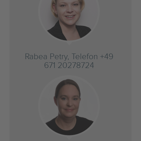
Rabea Petry, Telefon +49
671 20278724