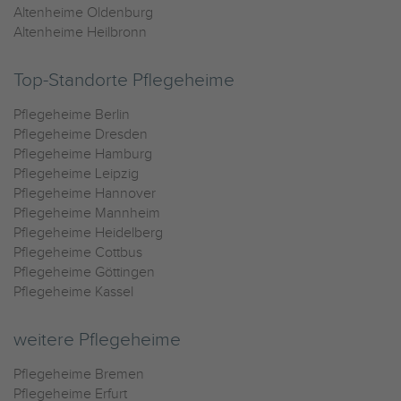
Altenheime Oldenburg
Altenheime Heilbronn
Top-Standorte Pflegeheime
Pflegeheime Berlin
Pflegeheime Dresden
Pflegeheime Hamburg
Pflegeheime Leipzig
Pflegeheime Hannover
Pflegeheime Mannheim
Pflegeheime Heidelberg
Pflegeheime Cottbus
Pflegeheime Göttingen
Pflegeheime Kassel
weitere Pflegeheime
Pflegeheime Bremen
Pflegeheime Erfurt