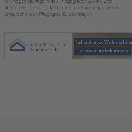
für Pflegebedürftige in den Pflegegraden 2-5 an. Bitte
denken Sie frühzeitig daran, für Ihren Angehörigen einen
entsprechenden Pflegegrad zu beantragen.