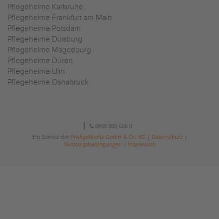
Pflegeheime Karlsruhe
Pflegeheime Frankfurt am Main
Pflegeheime Potsdam
Pflegeheime Duisburg
Pflegeheime Magdeburg
Pflegeheime Düren
Pflegeheime Ulm
Pflegeheime Osnabrück
0800 800 666 0
Ein Service der
ProAgeMedia GmbH & Co. KG
|
Datenschutz
|
Nutzungsbedingungen
|
Impressum