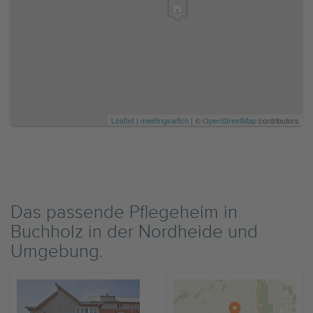
Leaflet
|
meetingswitch
| ©
OpenStreetMap
contributors
Das passende Pflegeheim in
Buchholz in der Nordheide und
Umgebung.