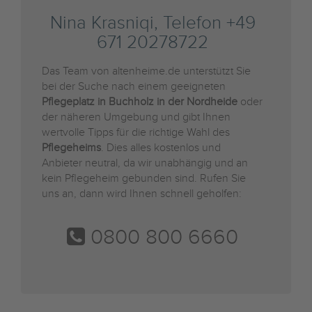
Nina Krasniqi, Telefon +49
671 20278722
Das Team von altenheime.de unterstützt Sie
bei der Suche nach einem geeigneten
Pflegeplatz in Buchholz in der Nordheide
oder
der näheren Umgebung und gibt Ihnen
wertvolle Tipps für die richtige Wahl des
Pflegeheims
. Dies alles kostenlos und
Anbieter neutral, da wir unabhängig und an
kein Pflegeheim gebunden sind. Rufen Sie
uns an, dann wird Ihnen schnell geholfen:
0800 800 6660