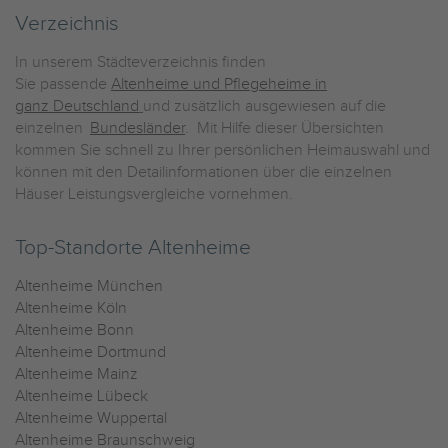
Verzeichnis
In unserem Städteverzeichnis finden
Sie passende
Altenheime und Pflegeheime in
ganz Deutschland
und zusätzlich ausgewiesen auf die
einzelnen
Bundesländer
. Mit Hilfe dieser Übersichten
kommen Sie schnell zu Ihrer persönlichen Heimauswahl und
können mit den Detailinformationen über die einzelnen
Häuser Leistungsvergleiche vornehmen.
Top-Standorte Altenheime
Altenheime München
Altenheime Köln
Altenheime Bonn
Altenheime Dortmund
Altenheime Mainz
Altenheime Lübeck
Altenheime Wuppertal
Altenheime Braunschweig