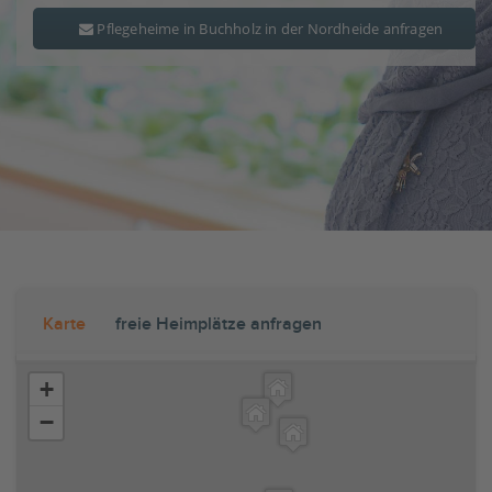
Pflegeheime in Buchholz in der Nordheide anfragen
Karte
freie Heimplätze anfragen
+
−