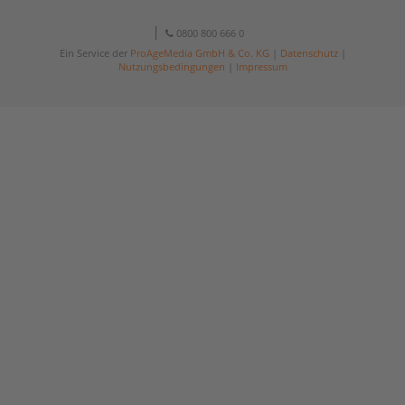
0800 800 666 0
Ein Service der
ProAgeMedia GmbH & Co. KG
|
Datenschutz
|
Nutzungsbedingungen
|
Impressum