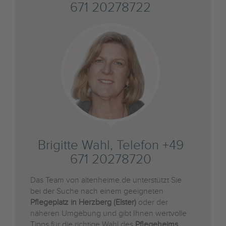
671 20278722
Brigitte Wahl, Telefon +49
671 20278720
Das Team von altenheime.de unterstützt Sie
bei der Suche nach einem geeigneten
Pflegeplatz in Herzberg (Elster)
oder der
näheren Umgebung und gibt Ihnen wertvolle
Tipps für die richtige Wahl des
Pflegeheims
.