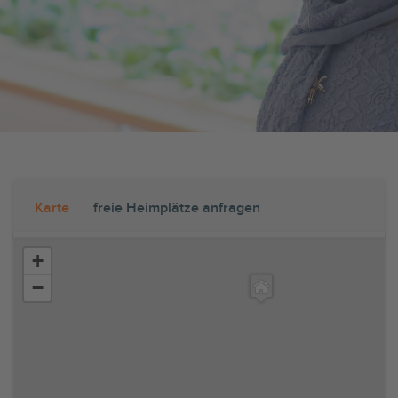
Karte
freie Heimplätze anfragen
+
−