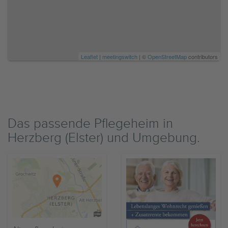
Leaflet
|
meetingswitch
| ©
OpenStreetMap
contributors
Das passende Pflegeheim in
Herzberg (Elster) und Umgebung.