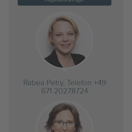
Pflegeheime anfragen
Rabea Petry, Telefon +49
671 20278724