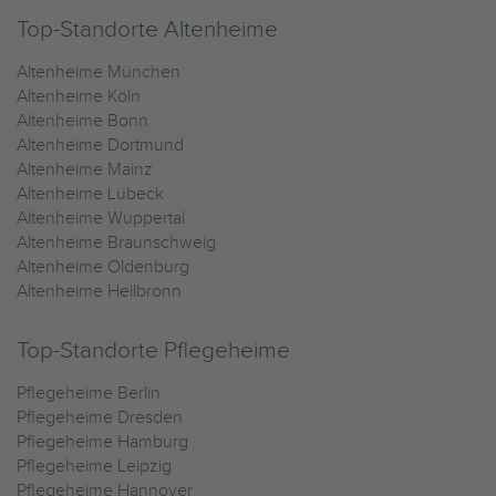
Top-Standorte Altenheime
Altenheime München
Altenheime Köln
Altenheime Bonn
Altenheime Dortmund
Altenheime Mainz
Altenheime Lübeck
Altenheime Wuppertal
Altenheime Braunschweig
Altenheime Oldenburg
Altenheime Heilbronn
Top-Standorte Pflegeheime
Pflegeheime Berlin
Pflegeheime Dresden
Pflegeheime Hamburg
Pflegeheime Leipzig
Pflegeheime Hannover