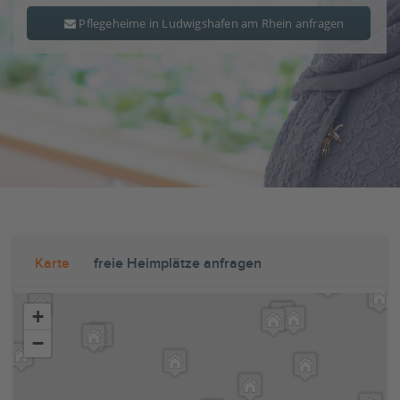
Pflegeheime in Ludwigshafen am Rhein anfragen
Karte
freie Heimplätze anfragen
+
−