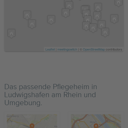
Leaflet
|
meetingswitch
| ©
OpenStreetMap
contributors
Das passende Pflegeheim in
Ludwigshafen am Rhein und
Umgebung.