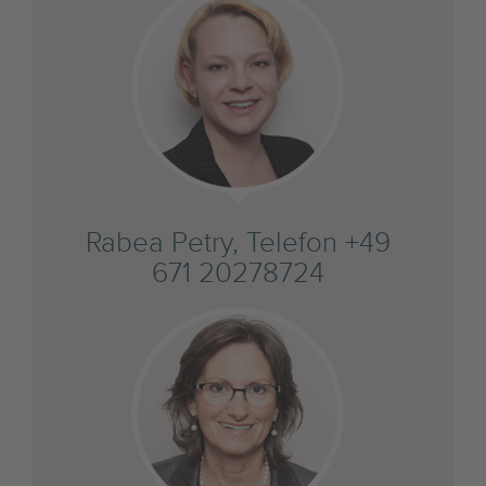
Rabea Petry, Telefon +49
671 20278724