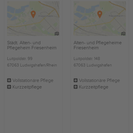
Städt. Alten- und
Alten- und Pflegeheime
Pflegeheim Friesenheim
Friesenheim
Luitpoldstr. 99
Luitpoldstr. 148
67063 Ludwigshafen/Rhein
67063 Ludwigshafen
Vollstationäre Pflege
Vollstationäre Pflege
Kurzzeitpflege
Kurzzeitpflege