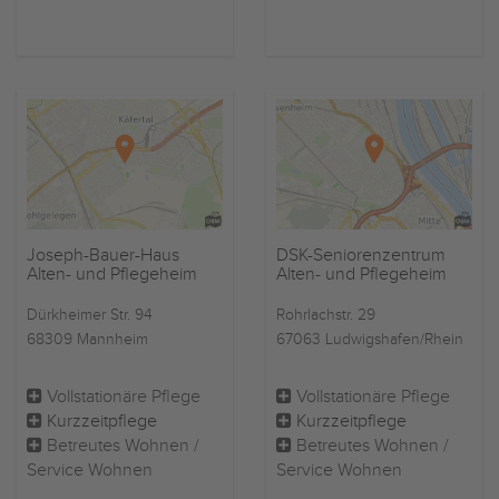
Joseph-Bauer-Haus
DSK-Seniorenzentrum
Alten- und Pflegeheim
Alten- und Pflegeheim
Dürkheimer Str. 94
Rohrlachstr. 29
68309 Mannheim
67063 Ludwigshafen/Rhein
Vollstationäre Pflege
Vollstationäre Pflege
Kurzzeitpflege
Kurzzeitpflege
Betreutes Wohnen /
Betreutes Wohnen /
Service Wohnen
Service Wohnen