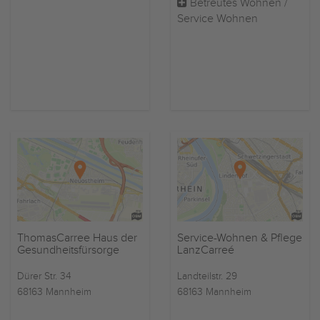
Betreutes Wohnen /
Service Wohnen
ThomasCarree Haus der
Service-Wohnen & Pflege
Gesundheitsfürsorge
LanzCarreé
Dürer Str. 34
Landteilstr. 29
68163 Mannheim
68163 Mannheim