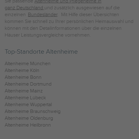
Sie passende
Altenheime und Pflegeheime in
ganz Deutschland
und zusätzlich ausgewiesen auf die
einzelnen
Bundesländer
. Mit Hilfe dieser Übersichten
kommen Sie schnell zu Ihrer persönlichen Heimauswahl und
können mit den Detailinformationen über die einzelnen
Häuser Leistungsvergleiche vornehmen.
Top-Standorte Altenheime
Altenheime München
Altenheime Köln
Altenheime Bonn
Altenheime Dortmund
Altenheime Mainz
Altenheime Lübeck
Altenheime Wuppertal
Altenheime Braunschweig
Altenheime Oldenburg
Altenheime Heilbronn