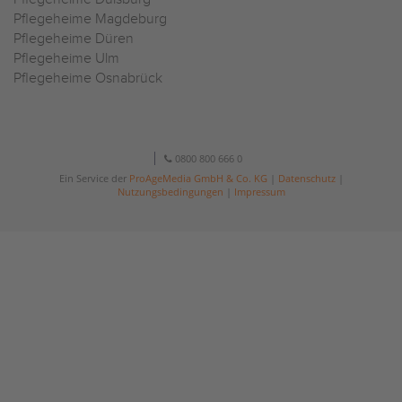
Pflegeheime Magdeburg
Pflegeheime Düren
Pflegeheime Ulm
Pflegeheime Osnabrück
0800 800 666 0
Ein Service der
ProAgeMedia GmbH & Co. KG
|
Datenschutz
|
Nutzungsbedingungen
|
Impressum