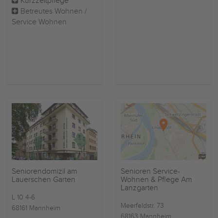
Kurzzeitpflege
Betreutes Wohnen /
Service Wohnen
Seniorendomizil am
Senioren Service-
Lauerschen Garten
Wohnen & Pflege Am
Lanzgarten
L 10 4-6
Meerfeldstr. 73
68161 Mannheim
68163 Mannheim