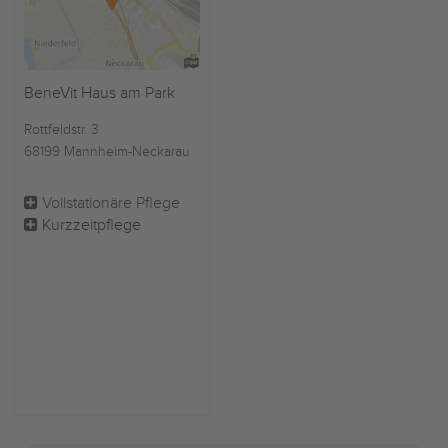
BeneVit Haus am Park
Rottfeldstr. 3
68199 Mannheim-Neckarau
Vollstationäre Pflege
Kurzzeitpflege