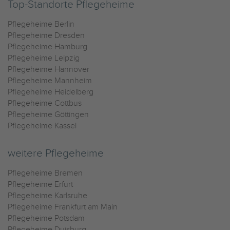
Top-Standorte Pflegeheime
Pflegeheime Berlin
Pflegeheime Dresden
Pflegeheime Hamburg
Pflegeheime Leipzig
Pflegeheime Hannover
Pflegeheime Mannheim
Pflegeheime Heidelberg
Pflegeheime Cottbus
Pflegeheime Göttingen
Pflegeheime Kassel
weitere Pflegeheime
Pflegeheime Bremen
Pflegeheime Erfurt
Pflegeheime Karlsruhe
Pflegeheime Frankfurt am Main
Pflegeheime Potsdam
Pflegeheime Duisburg