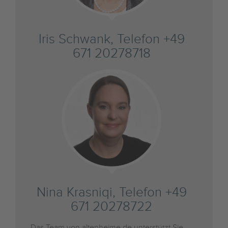
Iris Schwank, Telefon +49
671 20278718
Nina Krasniqi, Telefon +49
671 20278722
Das Team von altenheime.de unterstützt Sie