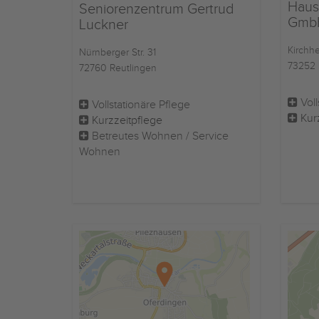
Haus
Seniorenzentrum Gertrud
Gmb
Luckner
Kirchhe
Nürnberger Str. 31
73252 
72760 Reutlingen
Voll
Vollstationäre Pflege
Kur
Kurzzeitpflege
Betreutes Wohnen / Service
Wohnen