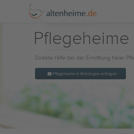
Pflegeheime
Direkte Hilfe bei der Ermittlung freier P
Pflegeheime in Metzingen anfragen