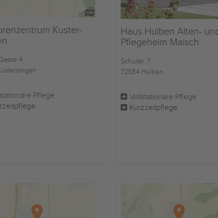
ren­zentrum Kuster­
Haus Hülben Alten- un
en
Pflegeheim Maisch
Gasse 4
Schulstr. 7
Kusterdingen
72584 Hülben
stationäre Pflege
Vollstationäre Pflege
zzeitpflege
Kurzzeitpflege