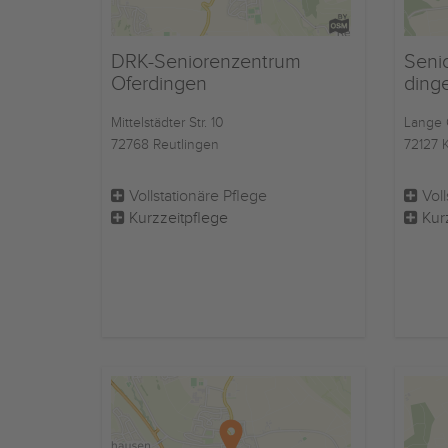
DRK-Seniorenzentrum
Senio
Oferdingen
ding
Mittelstädter Str. 10
Lange 
72768 Reutlingen
72127 
Vollstationäre Pflege
Voll
Kurzzeitpflege
Kur