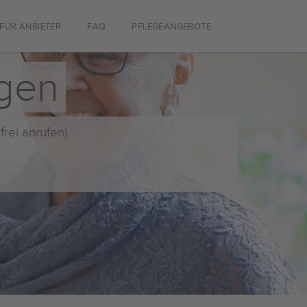
FÜR ANBIETER
FAQ
PFLEGEANGEBOTE
ngen
frei anrufen)