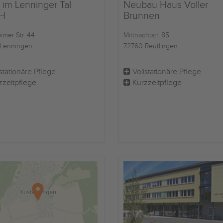
 im Lenninger Tal
Neubau Haus Voller
H
Brunnen
imer Str. 44
Mittnachtstr. 85
Lenningen
72760 Reutlingen
stationäre Pflege
Vollstationäre Pflege
zzeitpflege
Kurzzeitpflege