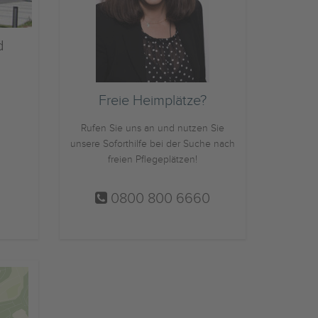
d
Freie Heimplätze?
Rufen Sie uns an und nutzen Sie
unsere Soforthilfe bei der Suche nach
freien Pflegeplätzen!
0800 800 6660