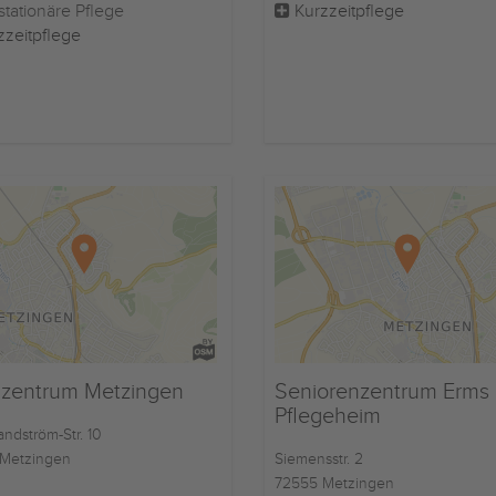
stationäre Pflege
Kurzzeitpflege
zzeitpflege
nzentrum Metzingen
Seniorenzentrum Erms
Pflegeheim
andström-Str. 10
Metzingen
Siemensstr. 2
72555 Metzingen