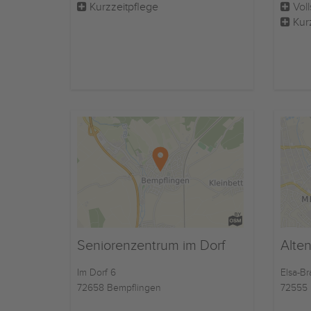
Kurzzeitpflege
Voll
Kur
Seniorenzentrum im Dorf
Alte
Im Dorf 6
Elsa-Br
72658 Bempflingen
72555 