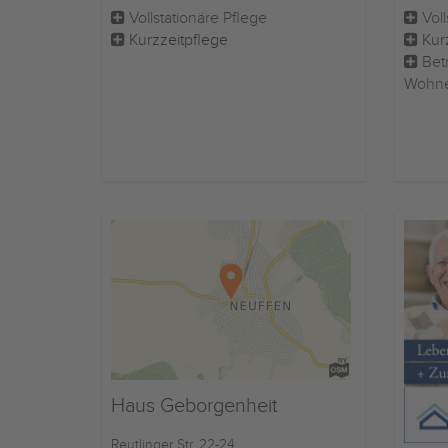
Vollstationäre Pflege
Voll
Kurzzeitpflege
Kur
Betr
Wohn
Haus Geborgenheit
Reutlinger Str. 22-24