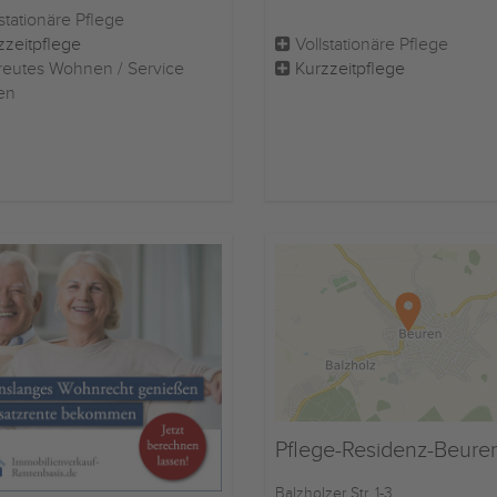
stationäre Pflege
zzeitpflege
Vollstationäre Pflege
eutes Wohnen / Service
Kurzzeitpflege
en
Pflege-Residenz-Beure
Balzholzer Str. 1-3