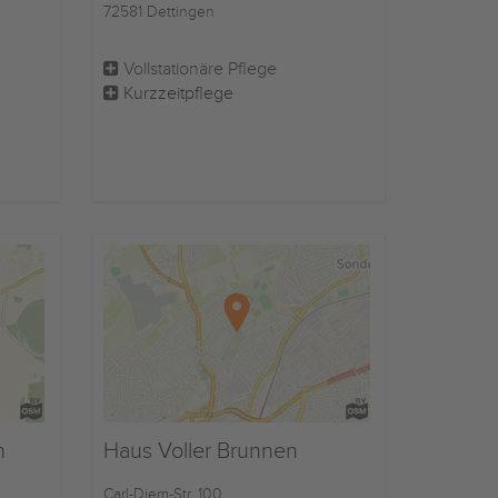
72581 Dettingen
Vollstationäre Pflege
Kurzzeitpflege
n
Haus Voller Brunnen
Carl-Diem-Str. 100