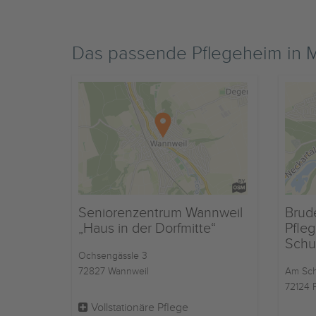
Das passende Pflegeheim in
Seniorenzentrum Wannweil
Brud
„Haus in der Dorfmitte“
Pfle
Schu
Ochsengässle 3
72827 Wannweil
Am Sch
72124 
Vollstationäre Pflege