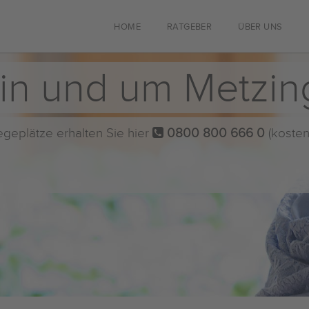
HOME
RATGEBER
ÜBER UNS
 in und um Metzi
flegeplätze erhalten Sie hier
0800 800 666 0
(kosten