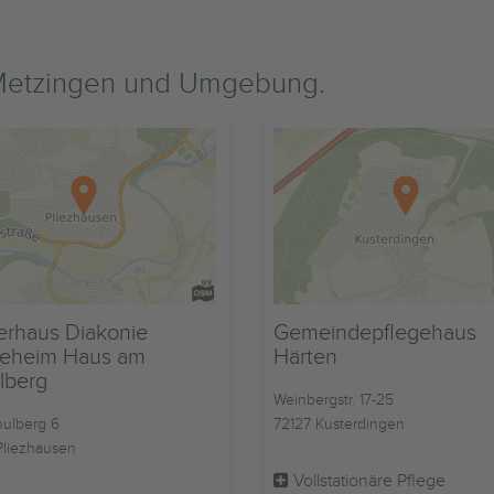
 Metzingen und Umgebung.
erhaus Diakonie
Gemeindepflegehaus
geheim Haus am
Härten
lberg
Weinbergstr. 17-25
ulberg 6
72127 Kusterdingen
Pliezhausen
Vollstationäre Pflege