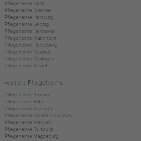
Pflegeheime Berlin
Pflegeheime Dresden
Pflegeheime Hamburg
Pflegeheime Leipzig
Pflegeheime Hannover
Pflegeheime Mannheim
Pflegeheime Heidelberg
Pflegeheime Cottbus
Pflegeheime Göttingen
Pflegeheime Kassel
weitere Pflegeheime
Pflegeheime Bremen
Pflegeheime Erfurt
Pflegeheime Karlsruhe
Pflegeheime Frankfurt am Main
Pflegeheime Potsdam
Pflegeheime Duisburg
Pflegeheime Magdeburg