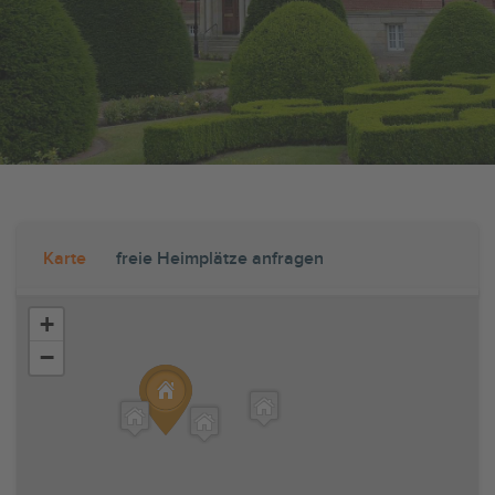
Karte
freie Heimplätze anfragen
+
−