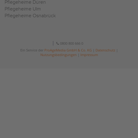
Pflegeheime Düren
Pflegeheime Ulm
Pflegeheime Osnabrück
0800 800 666 0
Ein Service der
ProAgeMedia GmbH & Co. KG
|
Datenschutz
|
Nutzungsbedingungen
|
Impressum