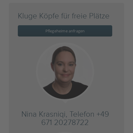
Kluge Köpfe für freie Plätze
Pflegeheime anfragen
Nina Krasniqi, Telefon +49
671 20278722