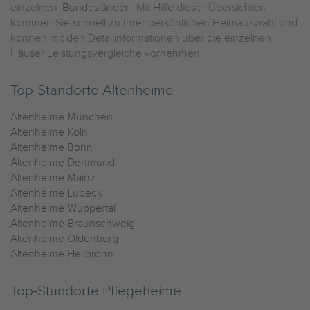
einzelnen
Bundesländer
. Mit Hilfe dieser Übersichten
kommen Sie schnell zu Ihrer persönlichen Heimauswahl und
können mit den Detailinformationen über die einzelnen
Häuser Leistungsvergleiche vornehmen.
Top-Standorte Altenheime
Altenheime München
Altenheime Köln
Altenheime Bonn
Altenheime Dortmund
Altenheime Mainz
Altenheime Lübeck
Altenheime Wuppertal
Altenheime Braunschweig
Altenheime Oldenburg
Altenheime Heilbronn
Top-Standorte Pflegeheime