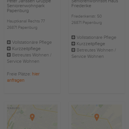
Peter Janssen Gruppe
Seniorenwohnstift Haus
Seniorenwohnpark
Friederike
Papenburg
Friederikenstr. 50
Hauptkanal Rechts 77
26871 Papenburg
26871 Papenburg
Vollstationäre Pflege
Vollstationäre Pflege
Kurzzeitpflege
Kurzzeitpflege
Betreutes Wohnen /
Betreutes Wohnen /
Service Wohnen
Service Wohnen
Freie Plätze:
hier
anfragen