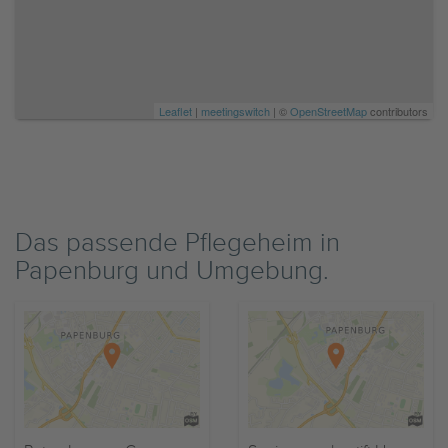
Leaflet
|
meetingswitch
| ©
OpenStreetMap
contributors
Das passende Pflegeheim in
Papenburg und Umgebung.