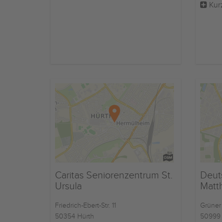
Kur
Caritas Seniorenzentrum St.
Deut
Ursula
Matt
Friedrich-Ebert-Str. 11
Grüner
50354 Hürth
50999 