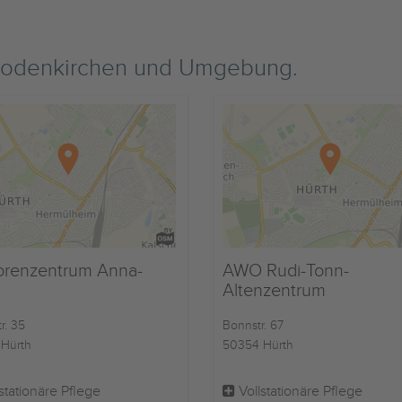
Rodenkirchen und Umgebung.
orenzentrum Anna-
AWO Rudi-Tonn-
Altenzentrum
r. 35
Bonnstr. 67
Hürth
50354 Hürth
stationäre Pflege
Vollstationäre Pflege