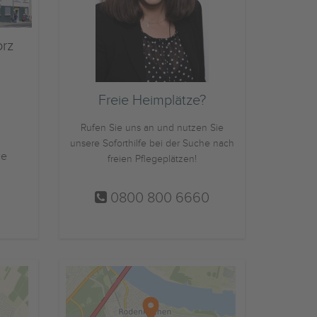
orz
Freie Heimplätze?
Rufen Sie uns an und nutzen Sie
unsere Soforthilfe bei der Suche nach
ce
freien Pflegeplätzen!
0800 800 6660