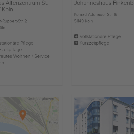
as Altenzentrum St.
Johanneshaus Finkenb
 Köln
Konrad-Adenauer-Str. 16
-Ruppert-Str. 2
51149 Köln
öln
Vollstationäre Pflege
stationäre Pflege
Kurzzeitpflege
zzeitpflege
eutes Wohnen / Service
en