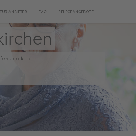
FÜR ANBIETER
FAQ
PFLEGEANGEBOTE
kirchen
frei anrufen)