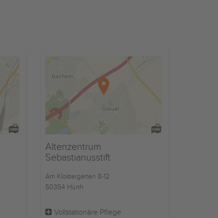
Altenzentrum
Sebastianusstift
Am Klostergarten 8-12
50354 Hürth
Vollstationäre Pflege