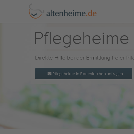
Pflegeheime
Direkte Hilfe bei der Ermittlung freier P
Pflegeheime in Rodenkirchen anfragen