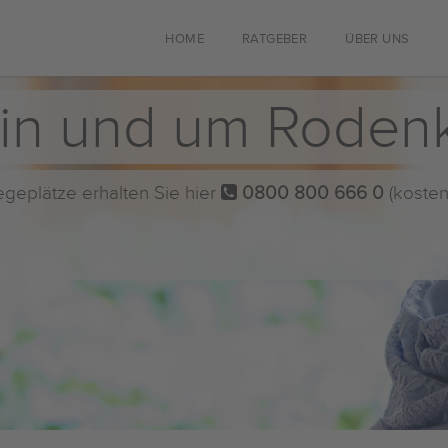
HOME
RATGEBER
ÜBER UNS
 in und um Roden
flegeplätze erhalten Sie hier
0800 800 666 0
(kosten