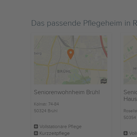
Das passende Pflegeheim in 
Seniorenwohnheim Brühl
Seni
Haus
Kölnstr. 74-84
50324 Brühl
Rosellst
50354 
Vollstationäre Pflege
Kurzzeitpflege
Voll