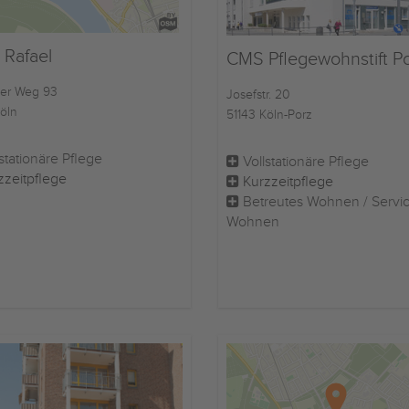
 Rafael
CMS Pflegewohnstift P
er Weg 93
Josefstr. 20
öln
51143 Köln-Porz
stationäre Pflege
Vollstationäre Pflege
zzeitpflege
Kurzzeitpflege
Betreutes Wohnen / Servi
Wohnen