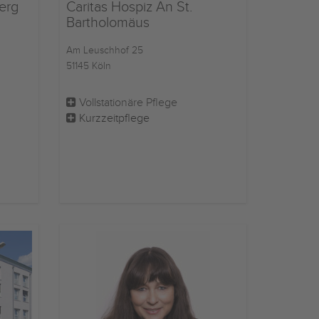
erg
Caritas Hospiz An St.
Bartholomäus
Am Leuschhof 25
51145 Köln
Vollstationäre Pflege
Kurzzeitpflege