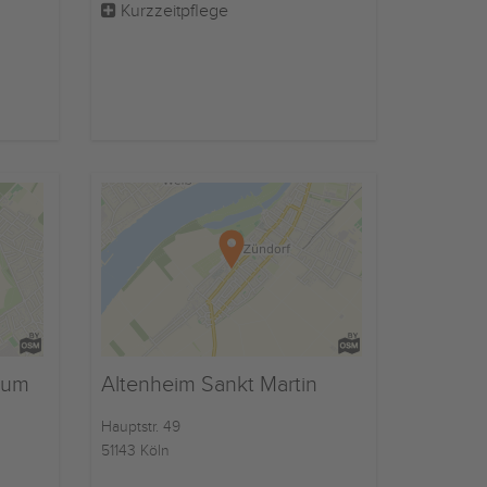
Kurzzeitpflege
rum
Altenheim Sankt Martin
Hauptstr. 49
51143 Köln