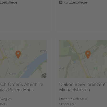
zzeitpflege
Kurzzeitpflege
sch Ordens Altenhilfe
Diakonie Seniorenzent
hias-Pullem-Haus
Michaelshoven
 Weg 23
Pfarrer-te-Reh-Str. 8
Köln
50999 Köln