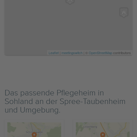
Leaflet
|
meetingswitch
| ©
OpenStreetMap
contributors
Das passende Pflegeheim in
Sohland an der Spree-Taubenheim
und Umgebung.