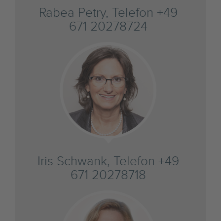
Rabea Petry, Telefon +49
671 20278724
Iris Schwank, Telefon +49
671 20278718