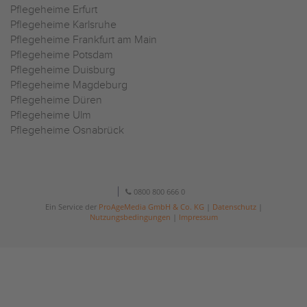
Pflegeheime Erfurt
Pflegeheime Karlsruhe
Pflegeheime Frankfurt am Main
Pflegeheime Potsdam
Pflegeheime Duisburg
Pflegeheime Magdeburg
Pflegeheime Düren
Pflegeheime Ulm
Pflegeheime Osnabrück
0800 800 666 0
Ein Service der
ProAgeMedia GmbH & Co. KG
|
Datenschutz
|
Nutzungsbedingungen
|
Impressum