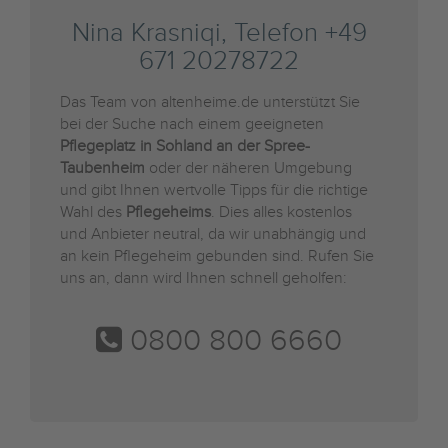
Nina Krasniqi, Telefon +49
671 20278722
Das Team von altenheime.de unterstützt Sie
bei der Suche nach einem geeigneten
Pflegeplatz in Sohland an der Spree-
Taubenheim
oder der näheren Umgebung
und gibt Ihnen wertvolle Tipps für die richtige
Wahl des
Pflegeheims
. Dies alles kostenlos
und Anbieter neutral, da wir unabhängig und
an kein Pflegeheim gebunden sind. Rufen Sie
uns an, dann wird Ihnen schnell geholfen:
0800 800 6660