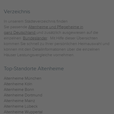
Verzeichnis
In unserem Städteverzeichnis finden
Sie passende
Altenheime und Pflegeheime in
ganz Deutschland
und zusätzlich ausgewiesen auf die
einzelnen
Bundesländer
. Mit Hilfe dieser Übersichten
kommen Sie schnell zu Ihrer persönlichen Heimauswahl und
können mit den Detailinformationen über die einzelnen
Häuser Leistungsvergleiche vornehmen.
Top-Standorte Altenheime
Altenheime München
Altenheime Köln
Altenheime Bonn
Altenheime Dortmund
Altenheime Mainz
Altenheime Lübeck
Altenheime Wuppertal