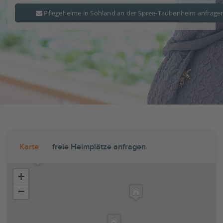
Pflegeheime in Sohland an der Spree-Taubenheim anfrage
Karte
freie Heimplätze anfragen
+
−