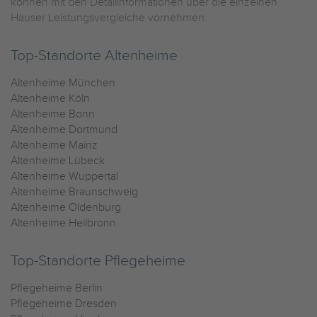
können mit den Detailinformationen über die einzelnen
Häuser Leistungsvergleiche vornehmen.
Top-Standorte Altenheime
Altenheime München
Altenheime Köln
Altenheime Bonn
Altenheime Dortmund
Altenheime Mainz
Altenheime Lübeck
Altenheime Wuppertal
Altenheime Braunschweig
Altenheime Oldenburg
Altenheime Heilbronn
Top-Standorte Pflegeheime
Pflegeheime Berlin
Pflegeheime Dresden