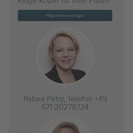
Kluge Köpfe für freie Plätze
Pflegeheime anfragen
Rabea Petry, Telefon +49
671 20278724