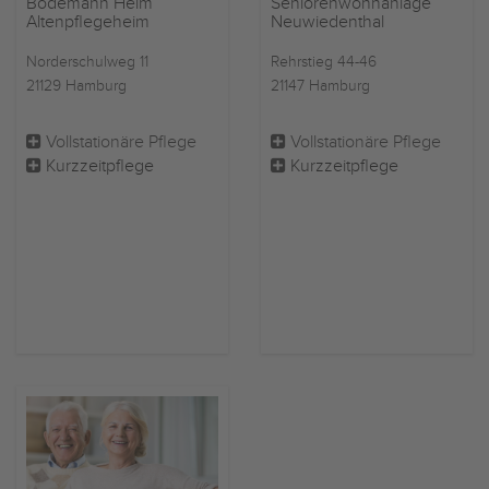
Bodemann Heim
Seniorenwohnanlage
Altenpflegeheim
Neuwiedenthal
Norderschulweg 11
Rehrstieg 44-46
21129 Hamburg
21147 Hamburg
Vollstationäre Pflege
Vollstationäre Pflege
Kurzzeitpflege
Kurzzeitpflege