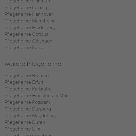
Pflegeheime Hamburg
Pflegeheime Leipzig
Pflegeheime Hannover
Pflegeheime Mannheim
Pflegeheime Heidelberg
Pflegeheime Cottbus
Pflegeheime Göttingen
Pflegeheime Kassel
weitere Pflegeheime
Pflegeheime Bremen
Pflegeheime Erfurt
Pflegeheime Karlsruhe
Pflegeheime Frankfurt am Main
Pflegeheime Potsdam
Pflegeheime Duisburg
Pflegeheime Magdeburg
Pflegeheime Düren
Pflegeheime Ulm
Pflegeheime Osnabrück