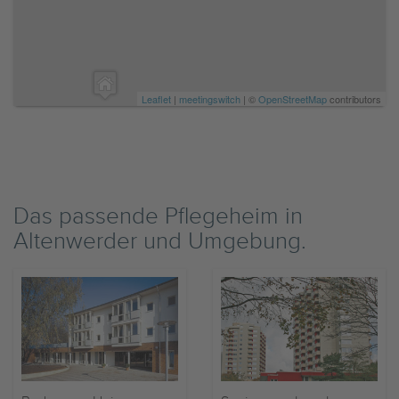
Leaflet
|
meetingswitch
| ©
OpenStreetMap
contributors
Das passende Pflegeheim in
Altenwerder und Umgebung.