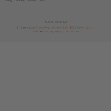
0800 800 666 0
Ein Service der
ProAgeMedia GmbH & Co. KG
|
Datenschutz
|
Nutzungsbedingungen
|
Impressum