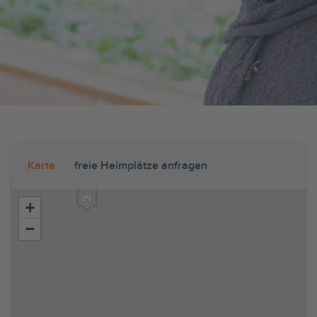
Karte
freie Heimplätze anfragen
+
−