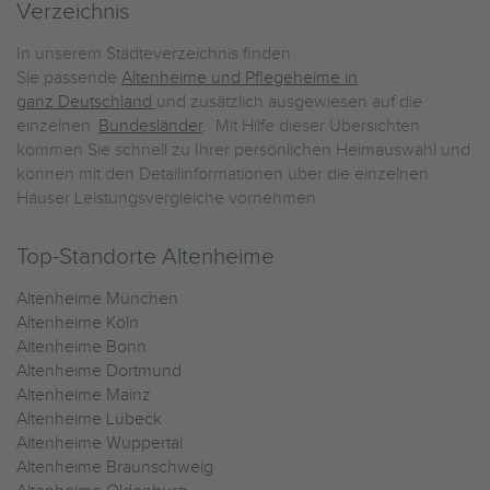
Verzeichnis
In unserem Städteverzeichnis finden
Sie passende
Altenheime und Pflegeheime in
ganz Deutschland
und zusätzlich ausgewiesen auf die
einzelnen
Bundesländer
. Mit Hilfe dieser Übersichten
kommen Sie schnell zu Ihrer persönlichen Heimauswahl und
können mit den Detailinformationen über die einzelnen
Häuser Leistungsvergleiche vornehmen.
Top-Standorte Altenheime
Altenheime München
Altenheime Köln
Altenheime Bonn
Altenheime Dortmund
Altenheime Mainz
Altenheime Lübeck
Altenheime Wuppertal
Altenheime Braunschweig