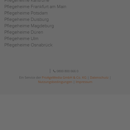
Pflegeheime Karlsruhe
Pflegeheime Frankfurt am Main
Pflegeheime Potsdam
Pflegeheime Duisburg
Pflegeheime Magdeburg
Pflegeheime Düren
Pflegeheime Ulm
Pflegeheime Osnabrück
0800 800 666 0
Ein Service der
ProAgeMedia GmbH & Co. KG
|
Datenschutz
|
Nutzungsbedingungen
|
Impressum