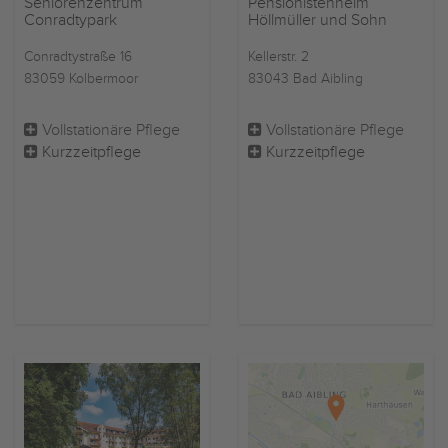
Seniorenzentrum
Pensionistenheim
Conradtypark
Höllmüller und Sohn
Conradtystraße 16
Kellerstr. 2
83059 Kolbermoor
83043 Bad Aibling
Vollstationäre Pflege
Vollstationäre Pflege
Kurzzeitpflege
Kurzzeitpflege