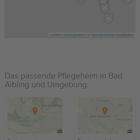
Leaflet
|
meetingswitch
| ©
OpenStreetMap
contributors
Das passende Pflegeheim in Bad
Aibling und Umgebung.