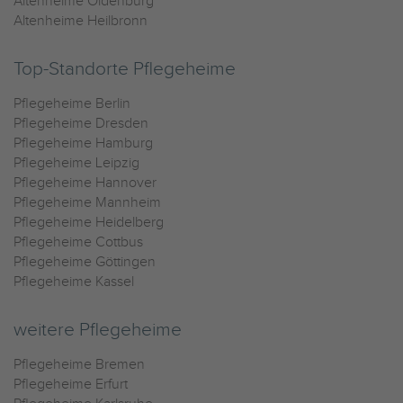
Altenheime Oldenburg
Altenheime Heilbronn
Top-Standorte Pflegeheime
Pflegeheime Berlin
Pflegeheime Dresden
Pflegeheime Hamburg
Pflegeheime Leipzig
Pflegeheime Hannover
Pflegeheime Mannheim
Pflegeheime Heidelberg
Pflegeheime Cottbus
Pflegeheime Göttingen
Pflegeheime Kassel
weitere Pflegeheime
Pflegeheime Bremen
Pflegeheime Erfurt