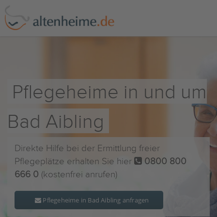
Pflegeheime in und um
Bad Aibling
Direkte Hilfe bei der Ermittlung freier
Pflegeplätze erhalten Sie hier
0800 800
666 0
(kostenfrei anrufen)
Pflegeheime in Bad Aibling anfragen