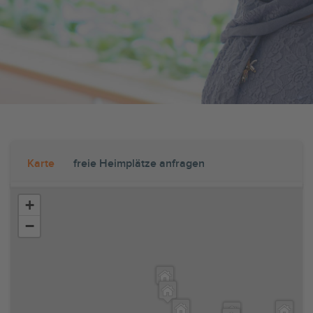
Karte
freie Heimplätze anfragen
+
−