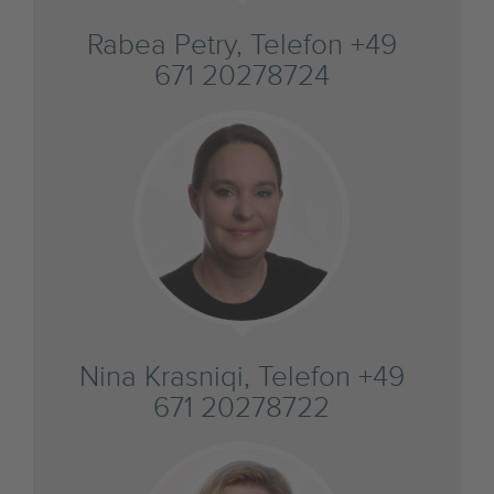
Rabea Petry, Telefon +49
671 20278724
Nina Krasniqi, Telefon +49
671 20278722