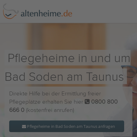
Pflegeheime in und um
Bad Soden am Taunus
Direkte Hilfe bei der Ermittlung freier
Pflegeplätze erhalten Sie hier
0800 800
666 0
(kostenfrei anrufen)
Pflegeheime in Bad Soden am Taunus anfragen