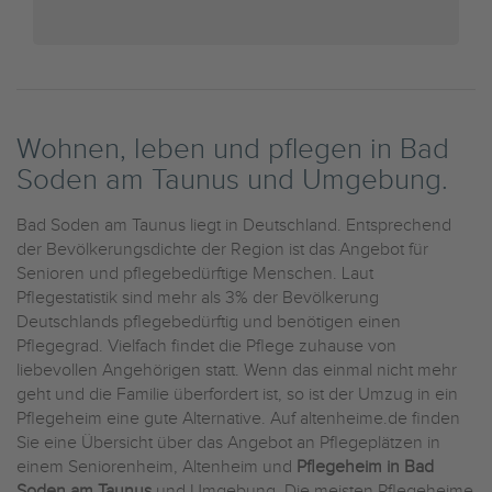
Wohnen, leben und pflegen in Bad
Soden am Taunus und Umgebung.
Bad Soden am Taunus liegt in Deutschland. Entsprechend
der Bevölkerungsdichte der Region ist das Angebot für
Senioren und pflegebedürftige Menschen. Laut
Pflegestatistik sind mehr als 3% der Bevölkerung
Deutschlands pflegebedürftig und benötigen einen
Pflegegrad. Vielfach findet die Pflege zuhause von
liebevollen Angehörigen statt. Wenn das einmal nicht mehr
geht und die Familie überfordert ist, so ist der Umzug in ein
Pflegeheim eine gute Alternative. Auf altenheime.de finden
Sie eine Übersicht über das Angebot an Pflegeplätzen in
einem Seniorenheim, Altenheim und
Pflegeheim in Bad
Soden am Taunus
und Umgebung. Die meisten Pflegeheime