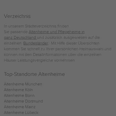
Verzeichnis
In unserem Städteverzeichnis finden
Sie passende
Altenheime und Pflegeheime in
ganz Deutschland
und zusätzlich ausgewiesen auf die
einzelnen
Bundesländer
. Mit Hilfe dieser Übersichten
kommen Sie schnell zu Ihrer persönlichen Heimauswahl und
können mit den Detailinformationen über die einzelnen
Häuser Leistungsvergleiche vornehmen.
Top-Standorte Altenheime
Altenheime München
Altenheime Köln
Altenheime Bonn
Altenheime Dortmund
Altenheime Mainz
Altenheime Lübeck