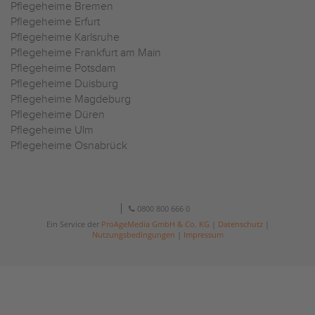
Pflegeheime Bremen
Pflegeheime Erfurt
Pflegeheime Karlsruhe
Pflegeheime Frankfurt am Main
Pflegeheime Potsdam
Pflegeheime Duisburg
Pflegeheime Magdeburg
Pflegeheime Düren
Pflegeheime Ulm
Pflegeheime Osnabrück
0800 800 666 0
Ein Service der
ProAgeMedia GmbH & Co. KG
|
Datenschutz
|
Nutzungsbedingungen
|
Impressum