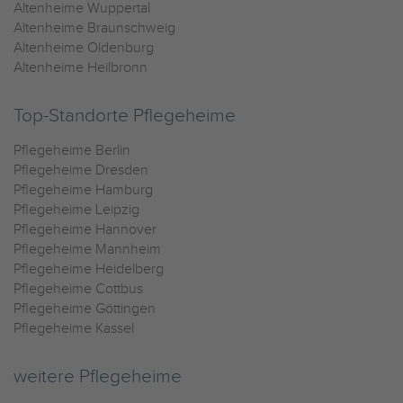
Altenheime Wuppertal
Altenheime Braunschweig
Altenheime Oldenburg
Altenheime Heilbronn
Top-Standorte Pflegeheime
Pflegeheime Berlin
Pflegeheime Dresden
Pflegeheime Hamburg
Pflegeheime Leipzig
Pflegeheime Hannover
Pflegeheime Mannheim
Pflegeheime Heidelberg
Pflegeheime Cottbus
Pflegeheime Göttingen
Pflegeheime Kassel
weitere Pflegeheime