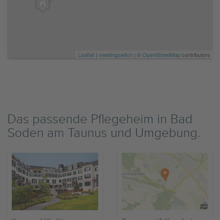
Leaflet
|
meetingswitch
| ©
OpenStreetMap
contributors
Das passende Pflegeheim in Bad
Soden am Taunus und Umgebung.