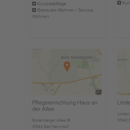
Kur
Kurzzeitpflege
Betreutes Wohnen / Service
Wohnen
Pflegeeinrichtung Haus an
Lind
der Allee
Lindena
Rodenberger Allee 18
31542 
31542 Bad Nenndorf