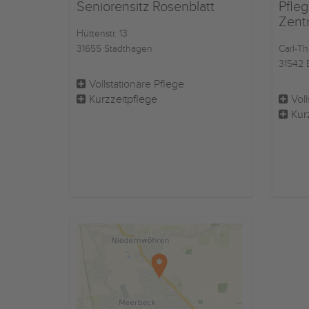
Seniorensitz Rosenblatt
Pfleg
Zent
Hüttenstr. 13
31655 Stadthagen
Carl-Th
31542 
Vollstationäre Pflege
Kurzzeitpflege
Voll
Kur