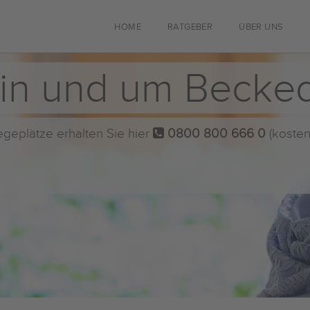
HOME
RATGEBER
ÜBER UNS
in und um Becked
flegeplätze erhalten Sie hier
0800 800 666 0
(kosten