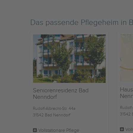
Das passende Pflegeheim in 
Haus
Seniorenresidenz Bad
Nenn
Nenndorf
Rudolf-
Rudolf-Albrecht-Str. 44a
31542 
31542 Bad Nenndorf
Voll
Vollstationäre Pflege