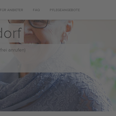
FÜR ANBIETER
FAQ
PFLEGEANGEBOTE
orf
frei anrufen)