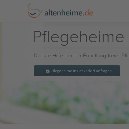
Pflegeheime 
Direkte Hilfe bei der Ermittlung freier P
Pflegeheime in Beckedorf anfragen