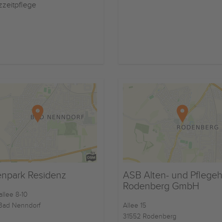
zzeitpflege
enpark Residenz
ASB Alten- und Pflege
Rodenberg GmbH
llee 8-10
Bad Nenndorf
Allee 15
31552 Rodenberg