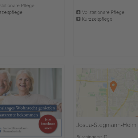
stationäre Pflege
zzeitpflege
Vollstationäre Pflege
Kurzzeitpflege
Josua-Stegmann-Heim e
Büschingerstr. 12