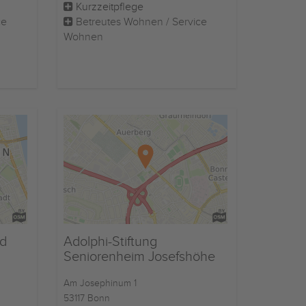
Kurzzeitpflege
ce
Betreutes Wohnen / Service
Wohnen
nd
Adolphi-Stiftung
Seniorenheim Josefshöhe
Am Josephinum 1
53117 Bonn