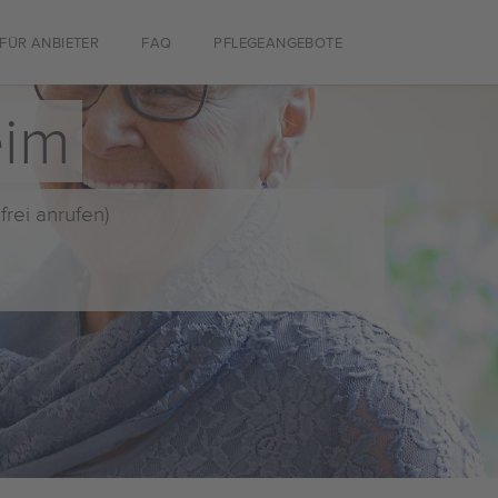
FÜR ANBIETER
FAQ
PFLEGEANGEBOTE
eim
frei anrufen)