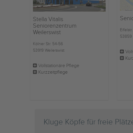
Seni
Stella Vitalis
Seniorenzentrum
Eifelstr.
Weilerswist
53859 
Kölner Str. 54-56
53919 Weilerswist
Voll
Kur
Vollstationäre Pflege
Kurzzeitpflege
Kluge Köpfe für freie Plätz