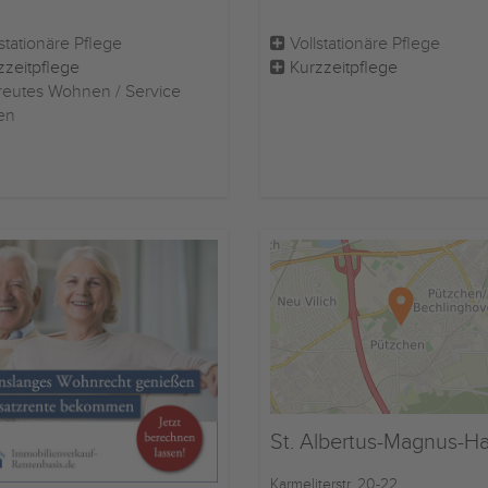
stationäre Pflege
Vollstationäre Pflege
zzeitpflege
Kurzzeitpflege
eutes Wohnen / Service
en
St. Albertus-Magnus-H
Karmeliterstr. 20-22