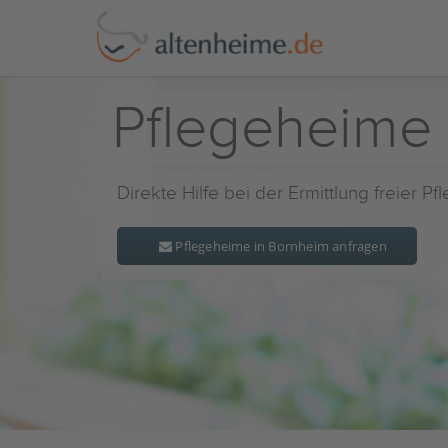
Pflegeheime
Direkte Hilfe bei der Ermittlung freier P
Pflegeheime in Bornheim anfragen