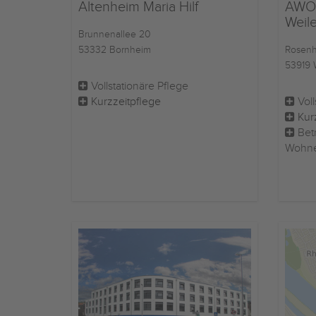
Altenheim Maria Hilf
AWO 
Weile
Brunnenallee 20
53332 Bornheim
Rosenh
53919 W
Vollstationäre Pflege
Kurzzeitpflege
Voll
Kur
Betr
Wohn