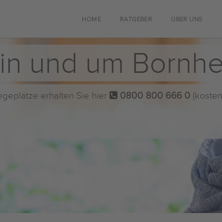
HOME
RATGEBER
ÜBER UNS
 in und um Bornh
flegeplätze erhalten Sie hier
0800 800 666 0
(kosten