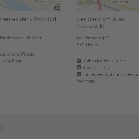
orenresidenz Mondorf
Residenz am alten
Poststadion
Niederkassel-Mondorf
Lievelingsweg 90
53119 Bonn
stationäre Pflege
zzeitpflege
Vollstationäre Pflege
Kurzzeitpflege
Betreutes Wohnen / Servi
Wohnen
e