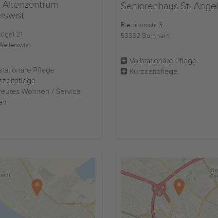
Altenzentrum
Seniorenhaus St. Ange
rswist
Bierbaumstr. 3
ügel 21
53332 Bornheim
eilerswist
Vollstationäre Pflege
stationäre Pflege
Kurzzeitpflege
zzeitpflege
eutes Wohnen / Service
en