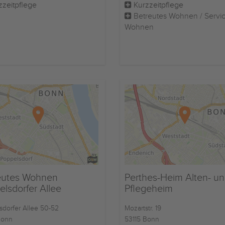
zzeitpflege
Kurzzeitpflege
Betreutes Wohnen / Servi
Wohnen
eutes Wohnen
Perthes-Heim Alten- u
lsdorfer Allee
Pflegeheim
sdorfer Allee 50-52
Mozartstr. 19
Bonn
53115 Bonn