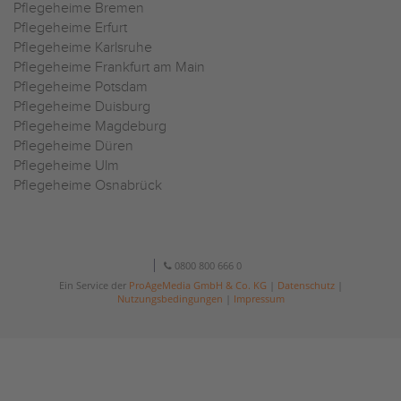
Pflegeheime Bremen
Pflegeheime Erfurt
Pflegeheime Karlsruhe
Pflegeheime Frankfurt am Main
Pflegeheime Potsdam
Pflegeheime Duisburg
Pflegeheime Magdeburg
Pflegeheime Düren
Pflegeheime Ulm
Pflegeheime Osnabrück
0800 800 666 0
Ein Service der
ProAgeMedia GmbH & Co. KG
|
Datenschutz
|
Nutzungsbedingungen
|
Impressum