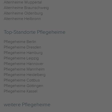
Altenheime Wuppertal
Altenheime Braunschweig
Altenheime Oldenburg
Altenheime Heilbronn
Top-Standorte Pflegeheime
Pflegeheime Berlin
Pflegeheime Dresden
Pflegeheime Hamburg
Pflegeheime Leipzig
Pflegeheime Hannover
Pflegeheime Mannheim
Pflegeheime Heidelberg
Pflegeheime Cottbus
Pflegeheime Göttingen
Pflegeheime Kassel
weitere Pflegeheime