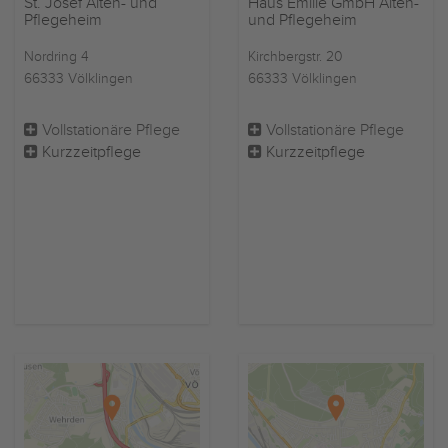
St. Josef Alten- und
Haus Emilie GmbH Alten-
Pflegeheim
und Pflegeheim
Nordring 4
Kirchbergstr. 20
66333 Völklingen
66333 Völklingen
Vollstationäre Pflege
Vollstationäre Pflege
Kurzzeitpflege
Kurzzeitpflege