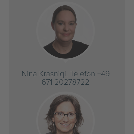
Nina Krasniqi, Telefon +49
671 20278722