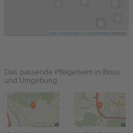
Leaflet
|
meetingswitch
| ©
OpenStreetMap
contributors
Das passende Pflegeheim in Bous
und Umgebung.