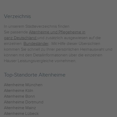
Verzeichnis
In unserem Städteverzeichnis finden
Sie passende
Altenheime und Pflegeheime in
ganz Deutschland
und zusätzlich ausgewiesen auf die
einzelnen
Bundesländer
. Mit Hilfe dieser Übersichten
kommen Sie schnell zu Ihrer persönlichen Heimauswahl und
können mit den Detailinformationen über die einzelnen
Häuser Leistungsvergleiche vornehmen.
Top-Standorte Altenheime
Altenheime München
Altenheime Köln
Altenheime Bonn
Altenheime Dortmund
Altenheime Mainz
Altenheime Lübeck