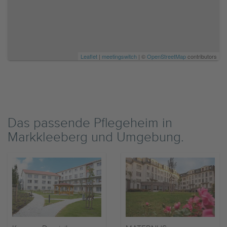
Leaflet
|
meetingswitch
| ©
OpenStreetMap
contributors
Das passende Pflegeheim in
Markkleeberg und Umgebung.