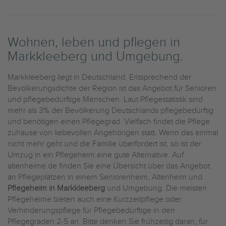
Wohnen, leben und pflegen in
Markkleeberg und Umgebung.
Markkleeberg liegt in Deutschland. Entsprechend der
Bevölkerungsdichte der Region ist das Angebot für Senioren
und pflegebedürftige Menschen. Laut Pflegestatistik sind
mehr als 3% der Bevölkerung Deutschlands pflegebedürftig
und benötigen einen Pflegegrad. Vielfach findet die Pflege
zuhause von liebevollen Angehörigen statt. Wenn das einmal
nicht mehr geht und die Familie überfordert ist, so ist der
Umzug in ein Pflegeheim eine gute Alternative. Auf
altenheime.de finden Sie eine Übersicht über das Angebot
an Pflegeplätzen in einem Seniorenheim, Altenheim und
Pflegeheim in Markkleeberg
und Umgebung. Die meisten
Pflegeheime bieten auch eine Kurzzeitpflege oder
Verhinderungspflege für Pflegebedürftige in den
Pflegegraden 2-5 an. Bitte denken Sie frühzeitig daran, für