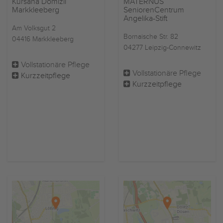
Kursana Domizil
MATERNUS
Markkleeberg
SeniorenCentrum
Angelika-Stift
Am Volksgut 2
Bornaische Str. 82
04416 Markkleeberg
04277 Leipzig-Connewitz
Vollstationäre Pflege
Vollstationäre Pflege
Kurzzeitpflege
Kurzzeitpflege