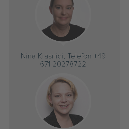
Nina Krasniqi, Telefon +49
671 20278722