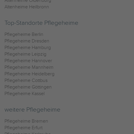
Altenheime Oldenburg
Altenheime Heilbronn
Top-Standorte Pflegeheime
Pflegeheime Berlin
Pflegeheime Dresden
Pflegeheime Hamburg
Pflegeheime Leipzig
Pflegeheime Hannover
Pflegeheime Mannheim
Pflegeheime Heidelberg
Pflegeheime Cottbus
Pflegeheime Göttingen
Pflegeheime Kassel
weitere Pflegeheime
Pflegeheime Bremen
Pflegeheime Erfurt