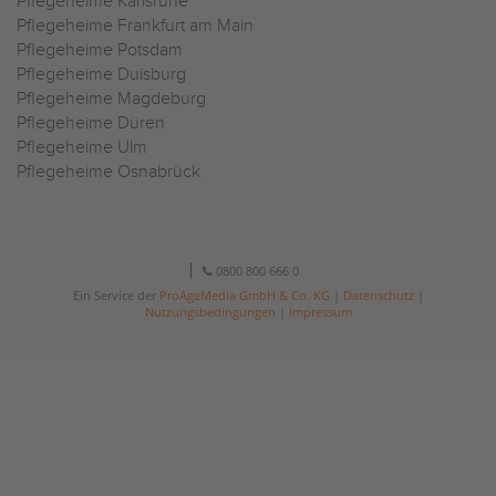
Pflegeheime Karlsruhe
Pflegeheime Frankfurt am Main
Pflegeheime Potsdam
Pflegeheime Duisburg
Pflegeheime Magdeburg
Pflegeheime Düren
Pflegeheime Ulm
Pflegeheime Osnabrück
0800 800 666 0
Ein Service der
ProAgeMedia GmbH & Co. KG
|
Datenschutz
|
Nutzungsbedingungen
|
Impressum