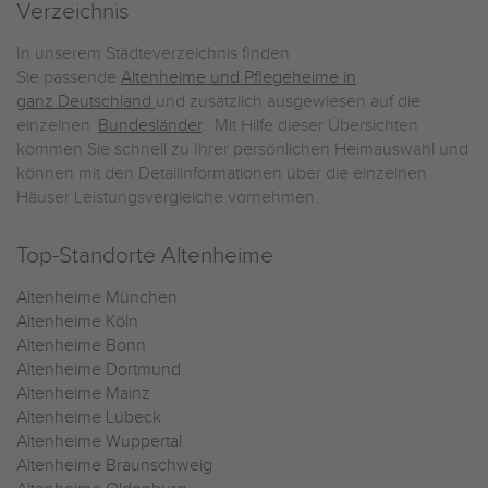
Verzeichnis
In unserem Städteverzeichnis finden
Sie passende
Altenheime und Pflegeheime in
ganz Deutschland
und zusätzlich ausgewiesen auf die
einzelnen
Bundesländer
. Mit Hilfe dieser Übersichten
kommen Sie schnell zu Ihrer persönlichen Heimauswahl und
können mit den Detailinformationen über die einzelnen
Häuser Leistungsvergleiche vornehmen.
Top-Standorte Altenheime
Altenheime München
Altenheime Köln
Altenheime Bonn
Altenheime Dortmund
Altenheime Mainz
Altenheime Lübeck
Altenheime Wuppertal
Altenheime Braunschweig