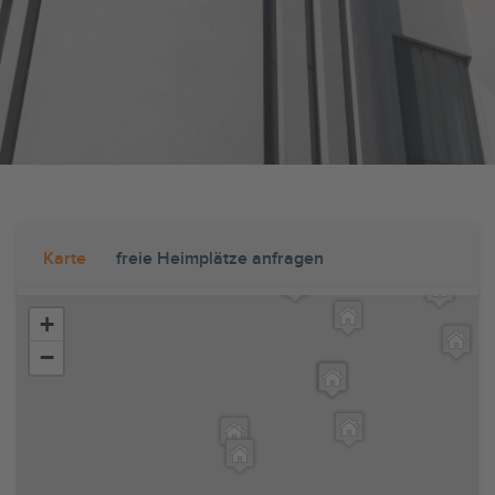
Karte
freie Heimplätze anfragen
+
−