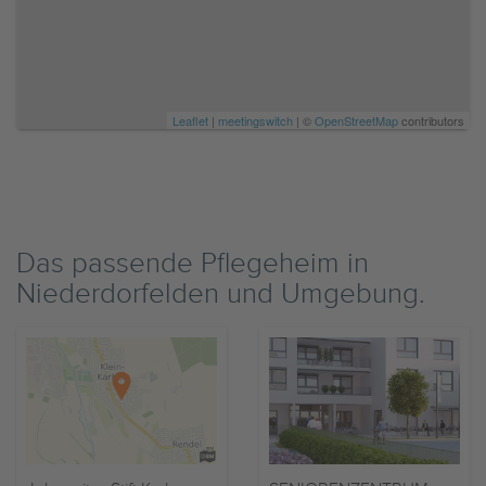
Leaflet
|
meetingswitch
| ©
OpenStreetMap
contributors
Das passende Pflegeheim in
Niederdorfelden und Umgebung.