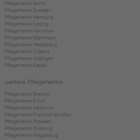
Pflegeheime Berlin
Pflegeheime Dresden
Pflegeheime Hamburg
Pflegeheime Leipzig
Pflegeheime Hannover
Pflegeheime Mannheim
Pflegeheime Heidelberg
Pflegeheime Cottbus
Pflegeheime Göttingen
Pflegeheime Kassel
weitere Pflegeheime
Pflegeheime Bremen
Pflegeheime Erfurt
Pflegeheime Karlsruhe
Pflegeheime Frankfurt am Main
Pflegeheime Potsdam
Pflegeheime Duisburg
Pflegeheime Magdeburg