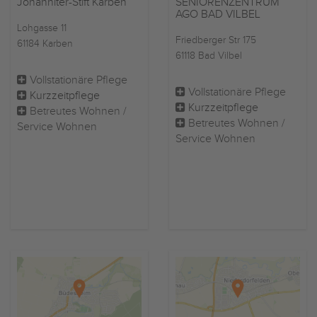
SENIORENZENTRUM
Johanniter-Stift Karben
AGO BAD VILBEL
Lohgasse 11
Friedberger Str 175
61184 Karben
61118 Bad Vilbel
Vollstationäre Pflege
Vollstationäre Pflege
Kurzzeitpflege
Kurzzeitpflege
Betreutes Wohnen /
Betreutes Wohnen /
Service Wohnen
Service Wohnen