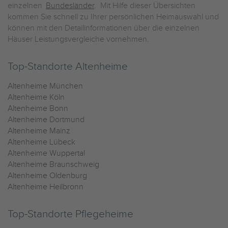
einzelnen
Bundesländer
. Mit Hilfe dieser Übersichten
kommen Sie schnell zu Ihrer persönlichen Heimauswahl und
können mit den Detailinformationen über die einzelnen
Häuser Leistungsvergleiche vornehmen.
Top-Standorte Altenheime
Altenheime München
Altenheime Köln
Altenheime Bonn
Altenheime Dortmund
Altenheime Mainz
Altenheime Lübeck
Altenheime Wuppertal
Altenheime Braunschweig
Altenheime Oldenburg
Altenheime Heilbronn
Top-Standorte Pflegeheime