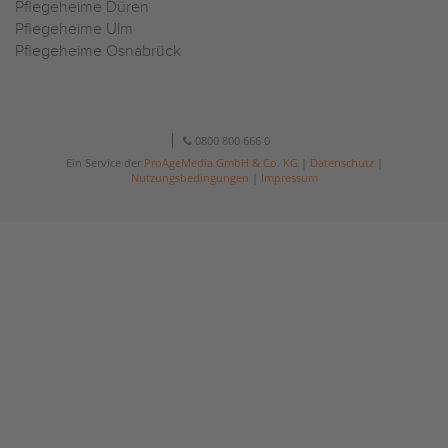
Pflegeheime Düren
Pflegeheime Ulm
Pflegeheime Osnabrück
0800 800 666 0
Ein Service der
ProAgeMedia GmbH & Co. KG
|
Datenschutz
|
Nutzungsbedingungen
|
Impressum