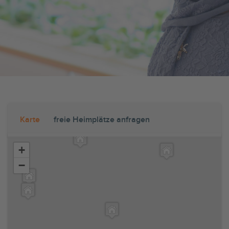
Karte
freie Heimplätze anfragen
+
−