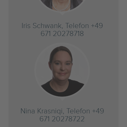
Iris Schwank, Telefon +49
671 20278718
Nina Krasniqi, Telefon +49
671 20278722