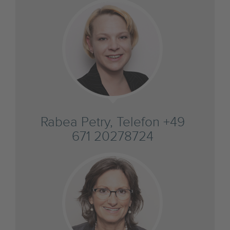
Rabea Petry, Telefon +49
671 20278724