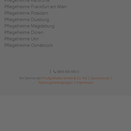
Pflegeheime Karlsruhe
Pflegeheime Frankfurt am Main
Pflegeheime Potsdam
Pflegeheime Duisburg
Pflegeheime Magdeburg
Pflegeheime Düren
Pflegeheime Ulm
Pflegeheime Osnabrück
0800 800 666 0
Ein Service der
ProAgeMedia GmbH & Co. KG
|
Datenschutz
|
Nutzungsbedingungen
|
Impressum