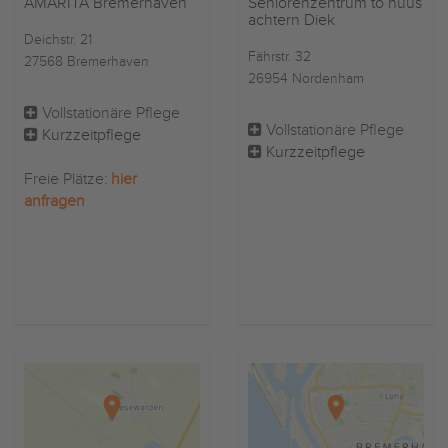
AMARITA Bremerhaven
Seniorenzentrum to huus
achtern Diek
Deichstr. 21
Fährstr. 32
27568 Bremerhaven
26954 Nordenham
Vollstationäre Pflege
Vollstationäre Pflege
Kurzzeitpflege
Kurzzeitpflege
Freie Plätze:
hier
anfragen