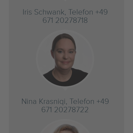
Iris Schwank, Telefon +49
671 20278718
Nina Krasniqi, Telefon +49
671 20278722