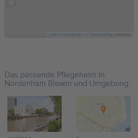
Leaflet
|
meetingswitch
| ©
OpenStreetMap
contributors
Das passende Pflegeheim in
Nordenham Blexen und Umgebung.