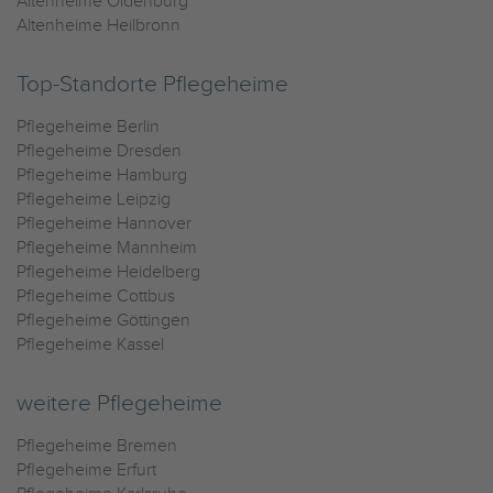
Altenheime Oldenburg
Altenheime Heilbronn
Top-Standorte Pflegeheime
Pflegeheime Berlin
Pflegeheime Dresden
Pflegeheime Hamburg
Pflegeheime Leipzig
Pflegeheime Hannover
Pflegeheime Mannheim
Pflegeheime Heidelberg
Pflegeheime Cottbus
Pflegeheime Göttingen
Pflegeheime Kassel
weitere Pflegeheime
Pflegeheime Bremen
Pflegeheime Erfurt