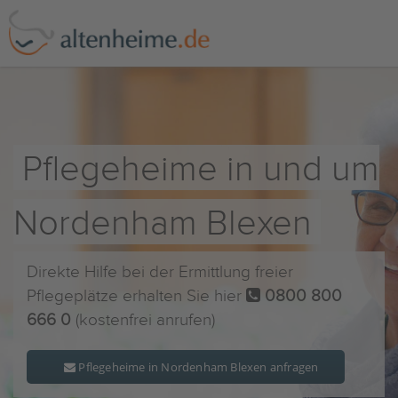
Pflegeheime in und um
Nordenham Blexen
Direkte Hilfe bei der Ermittlung freier
Pflegeplätze erhalten Sie hier
0800 800
666 0
(kostenfrei anrufen)
Pflegeheime in Nordenham Blexen anfragen