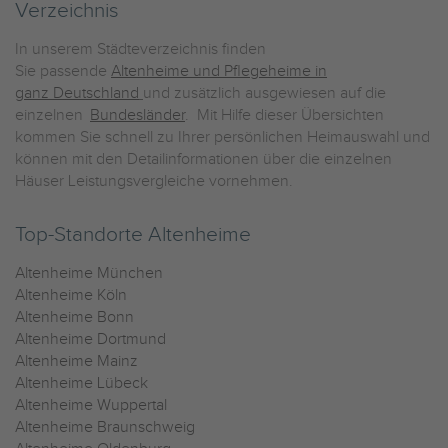
Verzeichnis
In unserem Städteverzeichnis finden
Sie passende
Altenheime und Pflegeheime in
ganz Deutschland
und zusätzlich ausgewiesen auf die
einzelnen
Bundesländer
. Mit Hilfe dieser Übersichten
kommen Sie schnell zu Ihrer persönlichen Heimauswahl und
können mit den Detailinformationen über die einzelnen
Häuser Leistungsvergleiche vornehmen.
Top-Standorte Altenheime
Altenheime München
Altenheime Köln
Altenheime Bonn
Altenheime Dortmund
Altenheime Mainz
Altenheime Lübeck
Altenheime Wuppertal
Altenheime Braunschweig