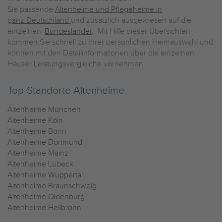
Sie passende
Altenheime und Pflegeheime in
ganz Deutschland
und zusätzlich ausgewiesen auf die
einzelnen
Bundesländer
. Mit Hilfe dieser Übersichten
kommen Sie schnell zu Ihrer persönlichen Heimauswahl und
können mit den Detailinformationen über die einzelnen
Häuser Leistungsvergleiche vornehmen.
Top-Standorte Altenheime
Altenheime München
Altenheime Köln
Altenheime Bonn
Altenheime Dortmund
Altenheime Mainz
Altenheime Lübeck
Altenheime Wuppertal
Altenheime Braunschweig
Altenheime Oldenburg
Altenheime Heilbronn