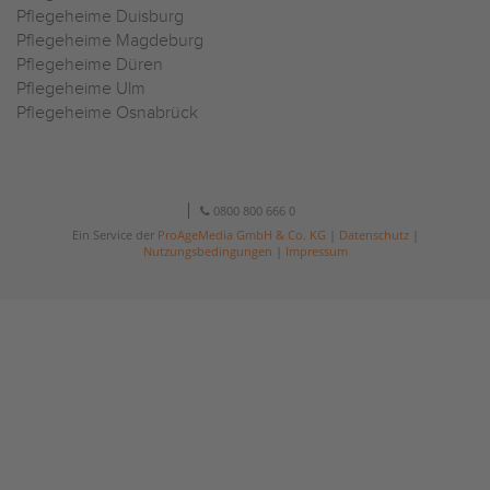
Pflegeheime Duisburg
Pflegeheime Magdeburg
Pflegeheime Düren
Pflegeheime Ulm
Pflegeheime Osnabrück
0800 800 666 0
Ein Service der
ProAgeMedia GmbH & Co. KG
|
Datenschutz
|
Nutzungsbedingungen
|
Impressum