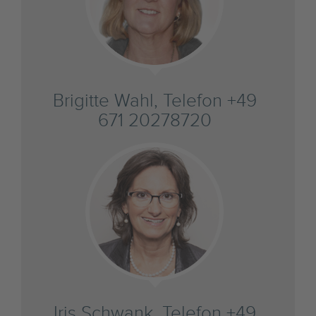
Brigitte Wahl, Telefon +49
671 20278720
Iris Schwank, Telefon +49