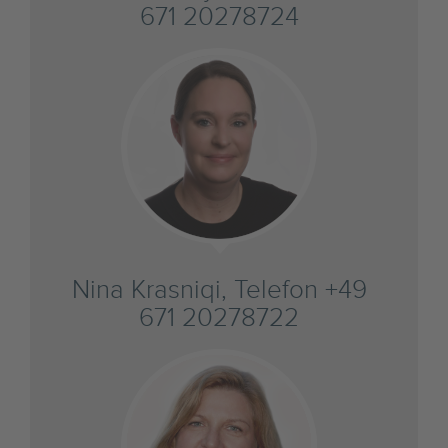
671 20278724
Nina Krasniqi, Telefon +49
671 20278722