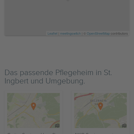
Leaflet
|
meetingswitch
| ©
OpenStreetMap
contributors
Das passende Pflegeheim in St.
Ingbert und Umgebung.