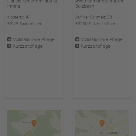
Caritas SeniorenHaus St.
AWO Seniorenzentrum
Irmina
Sulzbach
Klosterstr. 16
Auf der Schmelz 38
66125 Saarbrücken
66280 Sulzbach/Saar
Vollstationäre Pflege
Vollstationäre Pflege
Kurzzeitpflege
Kurzzeitpflege