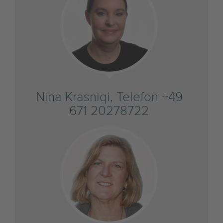
Nina Krasniqi, Telefon +49
671 20278722