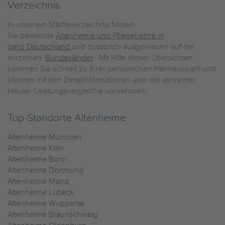
Verzeichnis
In unserem Städteverzeichnis finden
Sie passende
Altenheime und Pflegeheime in
ganz Deutschland
und zusätzlich ausgewiesen auf die
einzelnen
Bundesländer
. Mit Hilfe dieser Übersichten
kommen Sie schnell zu Ihrer persönlichen Heimauswahl und
können mit den Detailinformationen über die einzelnen
Häuser Leistungsvergleiche vornehmen.
Top-Standorte Altenheime
Altenheime München
Altenheime Köln
Altenheime Bonn
Altenheime Dortmund
Altenheime Mainz
Altenheime Lübeck
Altenheime Wuppertal
Altenheime Braunschweig