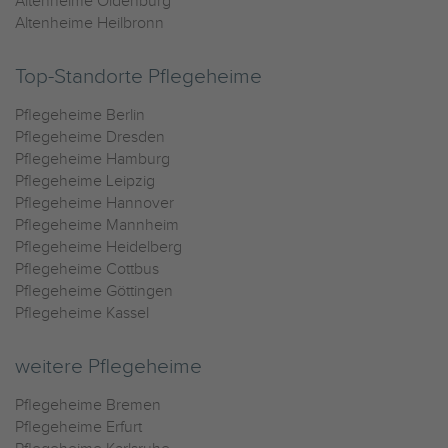
Altenheime Oldenburg
Altenheime Heilbronn
Top-Standorte Pflegeheime
Pflegeheime Berlin
Pflegeheime Dresden
Pflegeheime Hamburg
Pflegeheime Leipzig
Pflegeheime Hannover
Pflegeheime Mannheim
Pflegeheime Heidelberg
Pflegeheime Cottbus
Pflegeheime Göttingen
Pflegeheime Kassel
weitere Pflegeheime
Pflegeheime Bremen
Pflegeheime Erfurt