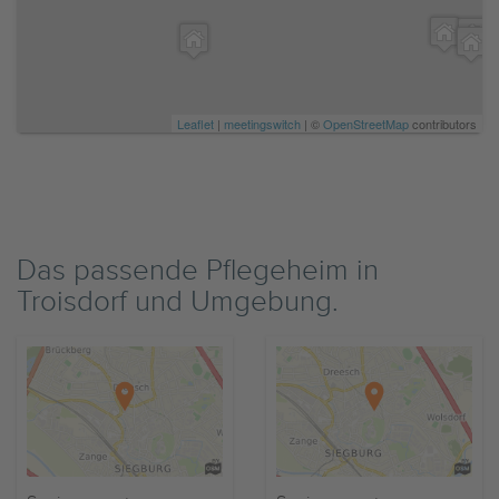
Leaflet
|
meetingswitch
| ©
OpenStreetMap
contributors
Das passende Pflegeheim in
Troisdorf und Umgebung.