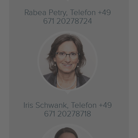
Rabea Petry, Telefon +49
671 20278724
Iris Schwank, Telefon +49
671 20278718