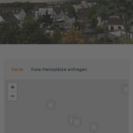
Karte
freie Heimplätze anfragen
+
−