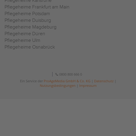
Pflegeheime Karlsruhe
Pflegeheime Frankfurt am Main
Pflegeheime Potsdam
Pflegeheime Duisburg
Pflegeheime Magdeburg
Pflegeheime Düren
Pflegeheime Ulm
Pflegeheime Osnabrück
0800 800 666 0
Ein Service der
ProAgeMedia GmbH & Co. KG
|
Datenschutz
|
Nutzungsbedingungen
|
Impressum