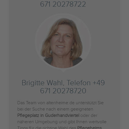
671 20278722
Brigitte Wahl, Telefon +49
671 20278720
Das Team von altenheime.de unterstützt Sie
bei der Suche nach einem geeigneten
Pflegeplatz in Guderhandviertel
oder der
näheren Umgebung und gibt Ihnen wertvolle
Tipps für die richtige Wahl des
Pflegeheims
.