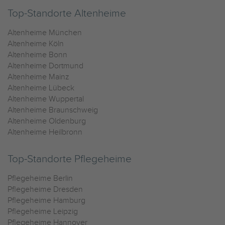
Top-Standorte Altenheime
Altenheime München
Altenheime Köln
Altenheime Bonn
Altenheime Dortmund
Altenheime Mainz
Altenheime Lübeck
Altenheime Wuppertal
Altenheime Braunschweig
Altenheime Oldenburg
Altenheime Heilbronn
Top-Standorte Pflegeheime
Pflegeheime Berlin
Pflegeheime Dresden
Pflegeheime Hamburg
Pflegeheime Leipzig
Pflegeheime Hannover