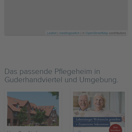
Leaflet
|
meetingswitch
| ©
OpenStreetMap
contributors
Das passende Pflegeheim in
Guderhandviertel und Umgebung.