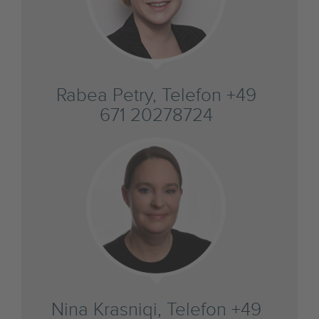
Rabea Petry, Telefon +49
671 20278724
Nina Krasniqi, Telefon +49