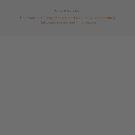
0800 800 666 0
Ein Service der
ProAgeMedia GmbH & Co. KG
|
Datenschutz
|
Nutzungsbedingungen
|
Impressum