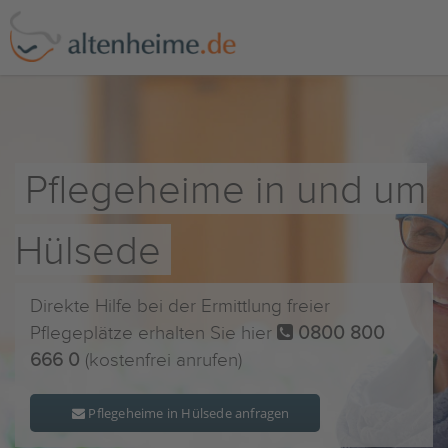
Pflegeheime in und um
Hülsede
Direkte Hilfe bei der Ermittlung freier
Pflegeplätze erhalten Sie hier
0800 800
666 0
(kostenfrei anrufen)
Pflegeheime in Hülsede anfragen