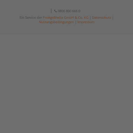
0800 800 666 0
Ein Service der
ProAgeMedia GmbH & Co. KG
|
Datenschutz
|
Nutzungsbedingungen
|
Impressum