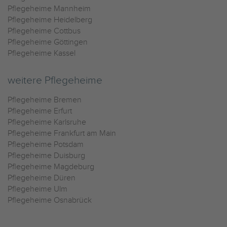
Pflegeheime Mannheim
Pflegeheime Heidelberg
Pflegeheime Cottbus
Pflegeheime Göttingen
Pflegeheime Kassel
weitere Pflegeheime
Pflegeheime Bremen
Pflegeheime Erfurt
Pflegeheime Karlsruhe
Pflegeheime Frankfurt am Main
Pflegeheime Potsdam
Pflegeheime Duisburg
Pflegeheime Magdeburg
Pflegeheime Düren
Pflegeheime Ulm
Pflegeheime Osnabrück