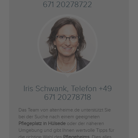
671 20278722
Iris Schwank, Telefon +49
671 20278718
Das Team von altenheime.de unterstützt Sie
bei der Suche nach einem geeigneten
Pflegeplatz in Hülsede
oder der näheren
Umgebung und gibt Ihnen wertvolle Tipps für
die richtige Wahl des
Pflegeheims
. Dies alles