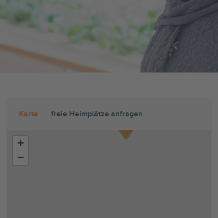
Karte
freie Heimplätze anfragen
+
−