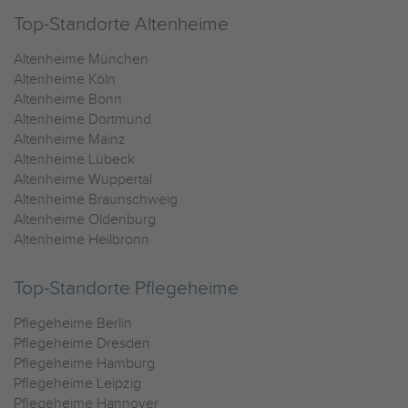
Top-Standorte Altenheime
Altenheime München
Altenheime Köln
Altenheime Bonn
Altenheime Dortmund
Altenheime Mainz
Altenheime Lübeck
Altenheime Wuppertal
Altenheime Braunschweig
Altenheime Oldenburg
Altenheime Heilbronn
Top-Standorte Pflegeheime
Pflegeheime Berlin
Pflegeheime Dresden
Pflegeheime Hamburg
Pflegeheime Leipzig
Pflegeheime Hannover