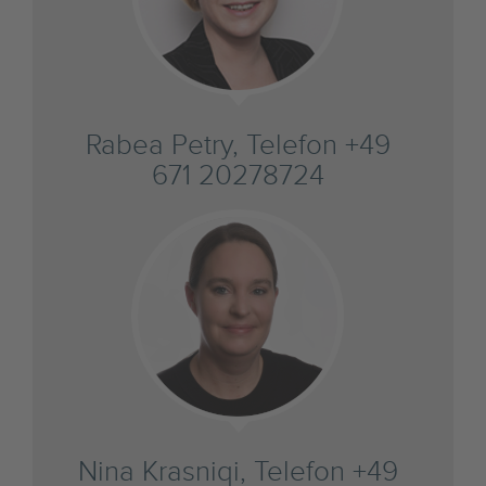
Rabea Petry, Telefon +49
671 20278724
Nina Krasniqi, Telefon +49