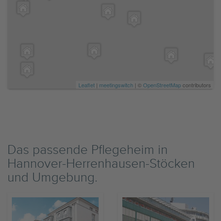
Leaflet
|
meetingswitch
| ©
OpenStreetMap
contributors
Das passende Pflegeheim in
Hannover-Herrenhausen-Stöcken
und Umgebung.