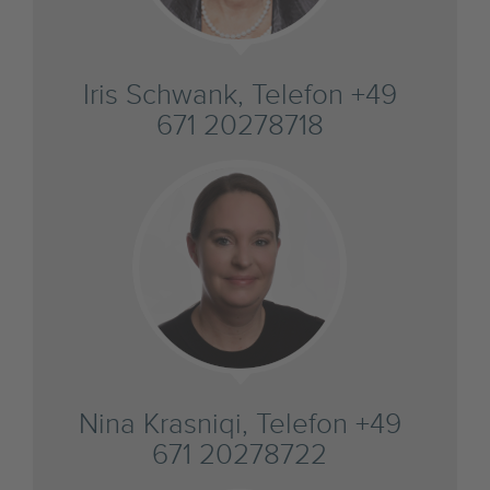
Iris Schwank, Telefon +49
671 20278718
Nina Krasniqi, Telefon +49
671 20278722