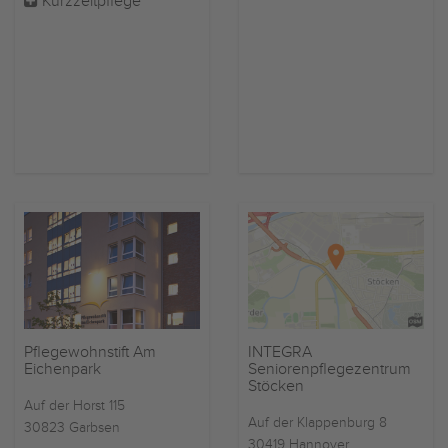
Kurzzeitpflege
Pflegewohnstift Am
INTEGRA
Eichenpark
Seniorenpflegezentrum
Stöcken
Auf der Horst 115
Auf der Klappenburg 8
30823 Garbsen
30419 Hannover