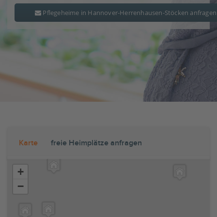
Pflegeheime in Hannover-Herrenhausen-Stöcken anfragen
Karte
freie Heimplätze anfragen
+
−