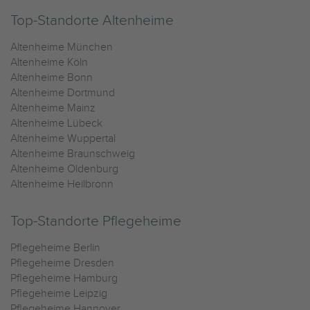
Top-Standorte Altenheime
Altenheime München
Altenheime Köln
Altenheime Bonn
Altenheime Dortmund
Altenheime Mainz
Altenheime Lübeck
Altenheime Wuppertal
Altenheime Braunschweig
Altenheime Oldenburg
Altenheime Heilbronn
Top-Standorte Pflegeheime
Pflegeheime Berlin
Pflegeheime Dresden
Pflegeheime Hamburg
Pflegeheime Leipzig
Pflegeheime Hannover