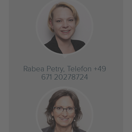
Rabea Petry, Telefon +49
671 20278724