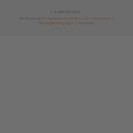
0800 800 666 0
Ein Service der
ProAgeMedia GmbH & Co. KG
|
Datenschutz
|
Nutzungsbedingungen
|
Impressum