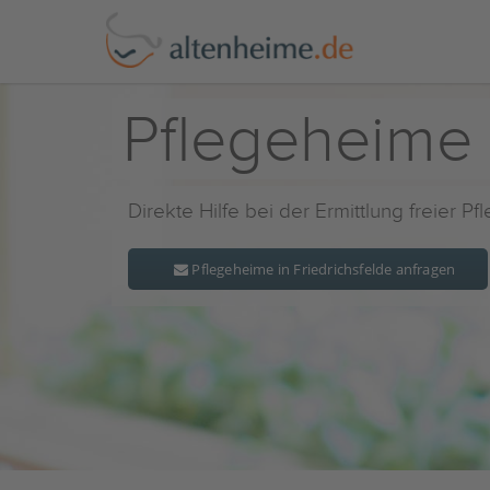
Pflegeheime 
Direkte Hilfe bei der Ermittlung freier P
Pflegeheime in Friedrichsfelde anfragen