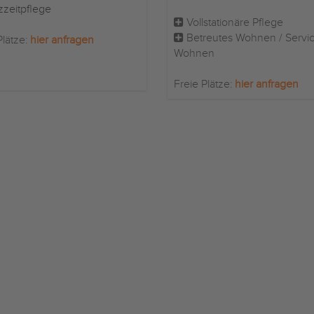
zzeitpflege
Vollstationäre Pflege
Betreutes Wohnen / Servi
Plätze:
hier anfragen
Wohnen
Freie Plätze:
hier anfragen