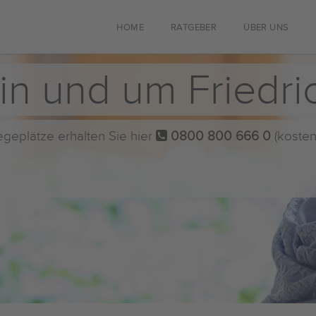
HOME
RATGEBER
ÜBER UNS
in und um Friedri
flegeplätze erhalten Sie hier
0800 800 666 0
(kosten