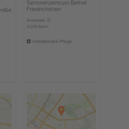
Seniorenzentrum Bethel
Friedrichshain
traße
Andreasstr. 21
10243 Berlin
Vollstationäre Pflege