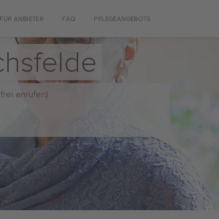
FÜR ANBIETER
FAQ
PFLEGEANGEBOTE
chsfelde
frei anrufen)