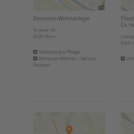
Senioren-Wohnanlage
Elis
Dr. H
Singerstr. 83
10243 Berlin
Liebigs
10247 B
Vollstationäre Pflege
Betreutes Wohnen / Service
Voll
Wohnen