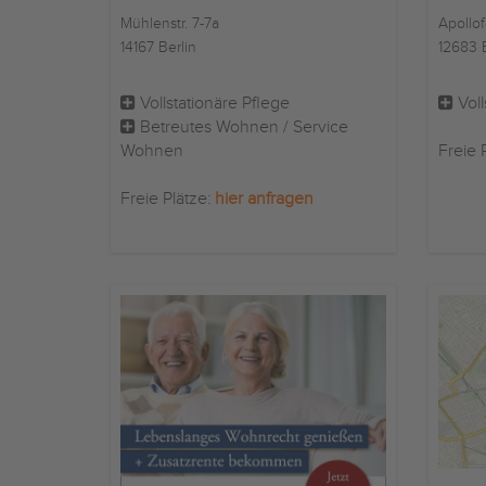
Mühlenstr. 7-7a
Apollof
14167 Berlin
12683 B
Vollstationäre Pflege
Voll
Betreutes Wohnen / Service
Wohnen
Freie 
Freie Plätze:
hier anfragen