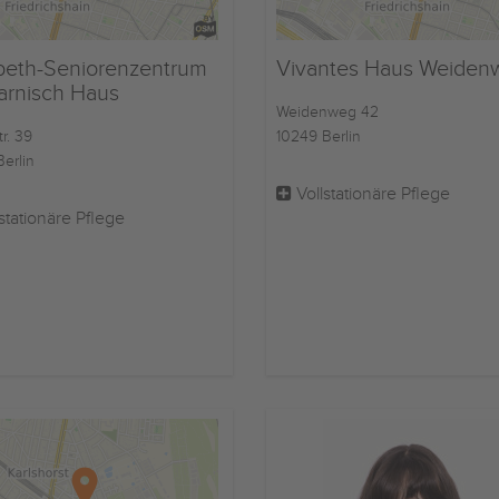
abeth-Seniorenzentrum
Vivantes Haus Weiden
arnisch Haus
Weidenweg 42
tr. 39
10249 Berlin
erlin
Vollstationäre Pflege
stationäre Pflege