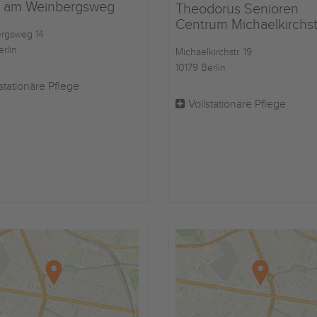
 am Weinbergsweg
Theodorus Senioren
Centrum Michaelkirchs
rgsweg 14
erlin
Michaelkirchstr. 19
10179 Berlin
stationäre Pflege
Vollstationäre Pflege