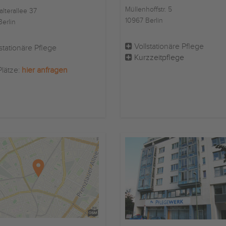
Müllenhoffstr. 5
alterallee 37
10967 Berlin
erlin
Vollstationäre Pflege
stationäre Pflege
Kurzzeitpflege
Plätze:
hier anfragen