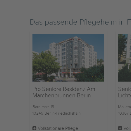
Das passende Pflegeheim in F
Pro Seniore Residenz Am
Seni
Märchenbrunnen Berlin
Lich
Barnimstr. 18
Möllend
10249 Berlin-Friedrichshain
10367 B
Vollstationäre Pflege
Voll