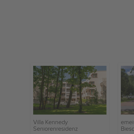
Villa Kennedy
emei
Seniorenresidenz
Bies