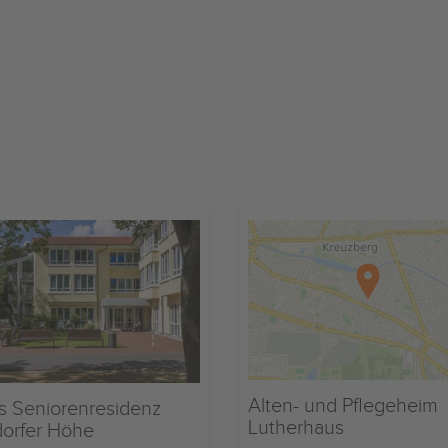
Alten- und Pflegeheim
s Seniorenresidenz
Lutherhaus
dorfer Höhe