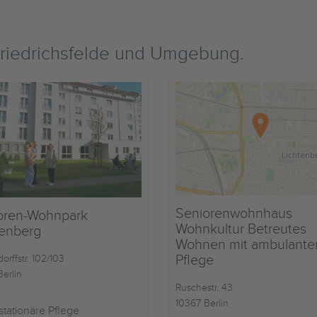
riedrichsfelde und Umgebung.
Seniorenwohnhaus
oren-Wohnpark
Wohnkultur Betreutes
tenberg
Wohnen mit ambulante
Pflege
orffstr. 102/103
erlin
Ruschestr. 43
10367 Berlin
stationäre Pflege