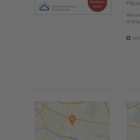
Haus
Weinbe
10119 B
Voll